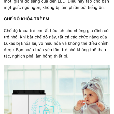
một, giảm độ sáng của đèn LED. Điều này tạo cho bạn
một giấc ngủ ngon, không bị làm phiền bởi tiếng ồn.
CHẾ ĐỘ KHÓA TRẺ EM
Chế độ khóa trẻ em rất hữu ích cho những gia đình có
trẻ nhỏ. Khi bật chế độ này, tất cả các chức năng của
Lukas bị khóa lại, vô hiệu hóa và không thể điều chỉnh
được. Bạn hoàn toàn yên tâm trẻ nhỏ không thể thao
tác, nghịch phá làm hỏng thiết bị.