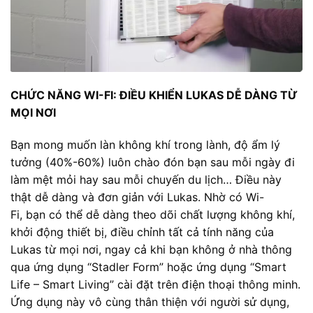
CHỨC NĂNG WI-FI: ĐIỀU KHIỂN LUKAS DỄ DÀNG TỪ
MỌI NƠI
Bạn mong muốn làn không khí trong lành, độ ẩm lý
tưởng (40%-60%) luôn chào đón bạn sau mỗi ngày đi
làm mệt mỏi hay sau mỗi chuyến du lịch… Điều này
thật dễ dàng và đơn giản với Lukas. Nhờ có Wi-
Fi, bạn có thể dễ dàng theo dõi chất lượng không khí,
khởi động thiết bị, điều chỉnh tất cả tính năng của
Lukas từ mọi nơi, ngay cả khi bạn không ở nhà thông
qua ứng dụng “Stadler Form” hoặc ứng dụng “Smart
Life – Smart Living” cài đặt trên điện thoại thông minh.
Ứng dụng này vô cùng thân thiện với người sử dụng,