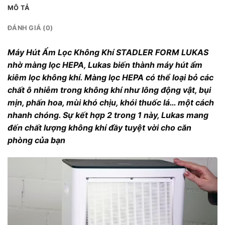
MÔ TẢ
ĐÁNH GIÁ (0)
Máy Hút Ẩm Lọc Không Khí STADLER FORM LUKAS
nhờ màng lọc HEPA, Lukas biến thành máy hút ẩm
kiêm lọc không khí. Màng lọc HEPA có thể loại bỏ các
chất ô nhiễm trong không khí như lông động vật, bụi
mịn, phấn hoa, mùi khó chịu, khói thuốc lá… một cách
nhanh chóng. Sự kết hợp 2 trong 1 này, Lukas mang
đến chất lượng không khí đầy tuyệt vời cho căn
phòng của bạn