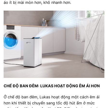
áo ít bị mài mòn hơn, khô nhanh hơn.
CHẾ ĐỘ BAN ĐÊM: LUKAS HOẠT ĐỘNG ÊM ÁI HƠN
Ở chế độ ban đêm, Lukas hoạt động một cách êm ái
hơn khi thiết bị chuyển sang tốc độ hút ẩm ở mức