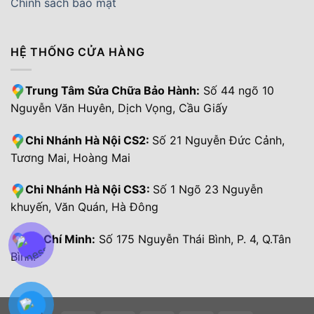
Chính sách bảo mật
HỆ THỐNG CỬA HÀNG
Trung Tâm Sửa Chữa Bảo Hành:
Số 44 ngõ 10
Nguyễn Văn Huyên, Dịch Vọng, Cầu Giấy
Chi Nhánh Hà Nội CS2:
Số 21 Nguyễn Đức Cảnh,
Tương Mai, Hoàng Mai
Chi Nhánh Hà Nội CS3:
Số 1 Ngõ 23 Nguyễn
khuyến, Văn Quán, Hà Đông
Hồ Chí Minh:
Số 175 Nguyễn Thái Bình, P. 4, Q.Tân
Bình.