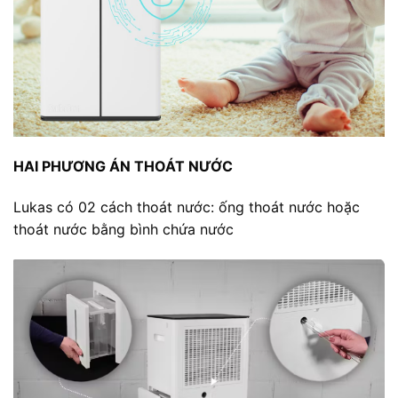
HAI PHƯƠNG ÁN THOÁT NƯỚC
Lukas có 02 cách thoát nước: ống thoát nước hoặc
thoát nước bằng bình chứa nước