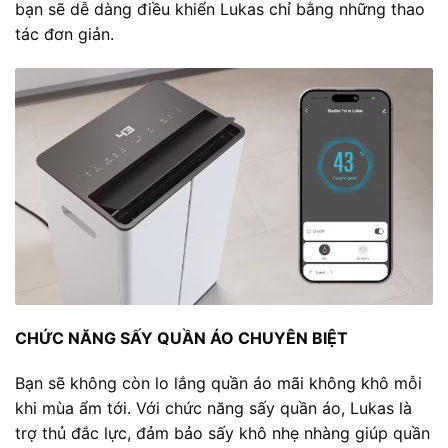
bạn sẽ dễ dàng điều khiển Lukas chỉ bằng những thao
tác đơn giản.
CHỨC NĂNG SẤY QUẦN ÁO CHUYÊN BIỆT
Bạn sẽ không còn lo lắng quần áo mãi không khô mỗi
khi mùa ẩm tới. Với chức năng sấy quần áo, Lukas là
trợ thủ đắc lực, đảm bảo sấy khô nhẹ nhàng giúp quần