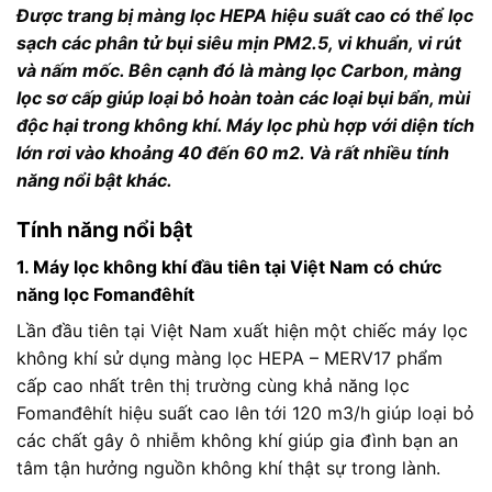
Được trang bị màng lọc HEPA hiệu suất cao có thể lọc
sạch các phân tử bụi siêu mịn PM2.5, vi khuẩn, vi rút
và nấm mốc. Bên cạnh đó là màng lọc Carbon, màng
lọc sơ cấp giúp loại bỏ hoàn toàn các loại bụi bẩn, mùi
độc hại trong không khí. Máy lọc phù hợp với diện tích
lớn rơi vào khoảng 40 đến 60 m2. Và rất nhiều tính
năng nổi bật khác.
Tính năng nổi bật
1. Máy lọc không khí đầu tiên tại Việt Nam có chức
năng lọc Fomanđêhít
Lần đầu tiên tại Việt Nam xuất hiện một chiếc máy lọc
không khí sử dụng màng lọc HEPA – MERV17 phẩm
cấp cao nhất trên thị trường cùng khả năng lọc
Fomanđêhít hiệu suất cao lên tới 120 m3/h giúp loại bỏ
các chất gây ô nhiễm không khí giúp gia đình bạn an
tâm tận hưởng nguồn không khí thật sự trong lành.