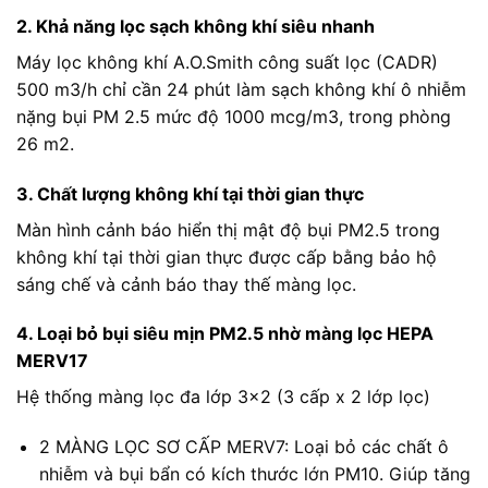
2. Khả năng lọc sạch không khí siêu nhanh
Máy lọc không khí A.O.Smith công suất lọc (CADR)
500 m3/h chỉ cần 24 phút làm sạch không khí ô nhiễm
nặng bụi PM 2.5 mức độ 1000 mcg/m3, trong phòng
26 m2.
3. Chất lượng không khí tại thời gian thực
Màn hình cảnh báo hiển thị mật độ bụi PM2.5 trong
không khí tại thời gian thực được cấp bằng bảo hộ
sáng chế và cảnh báo thay thế màng lọc.
4. Loại bỏ bụi siêu mịn PM2.5 nhờ màng lọc HEPA
MERV17
Hệ thống màng lọc đa lớp 3×2 (3 cấp x 2 lớp lọc)
2 MÀNG LỌC SƠ CẤP MERV7: Loại bỏ các chất ô
nhiễm và bụi bẩn có kích thước lớn PM10. Giúp tăng