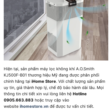
Hiện tại, sản phẩm máy lọc không khí A.O.Smith
KJ500F-B01 thương hiệu Mỹ đang được phân phối
chính hãng tại
iHome Store
. Với chất lượng sản phẩm
uy tin, giá thành hợp lý, chế độ bảo hành dài lâu. Mọi
thông tin chi tiết xin vui lòng liên hệ
Hotline
0905.663.883
hoặc truy cập vào
website
ihomestore.vn
để được tư vấn chi tiết.