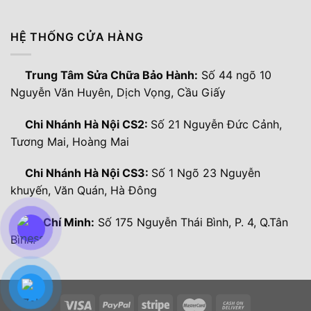
HỆ THỐNG CỬA HÀNG
Trung Tâm Sửa Chữa Bảo Hành:
Số 44 ngõ 10
Nguyễn Văn Huyên, Dịch Vọng, Cầu Giấy
Chi Nhánh Hà Nội CS2:
Số 21 Nguyễn Đức Cảnh,
Tương Mai, Hoàng Mai
Chi Nhánh Hà Nội CS3:
Số 1 Ngõ 23 Nguyễn
khuyến, Văn Quán, Hà Đông
Hồ Chí Minh:
Số 175 Nguyễn Thái Bình, P. 4, Q.Tân
Bình.