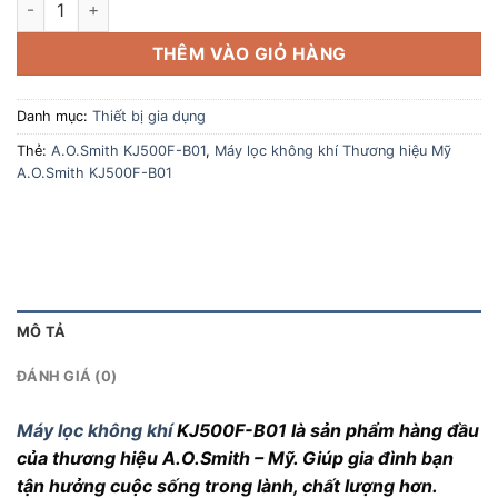
THÊM VÀO GIỎ HÀNG
Danh mục:
Thiết bị gia dụng
Thẻ:
A.O.Smith KJ500F-B01
,
Máy lọc không khí Thương hiệu Mỹ
A.O.Smith KJ500F-B01
MÔ TẢ
ĐÁNH GIÁ (0)
Máy lọc không khí
KJ500F-B01 là sản phẩm hàng đầu
của thương hiệu A.O.Smith – Mỹ. Giúp gia đình bạn
tận hưởng cuộc sống trong lành, chất lượng hơn.