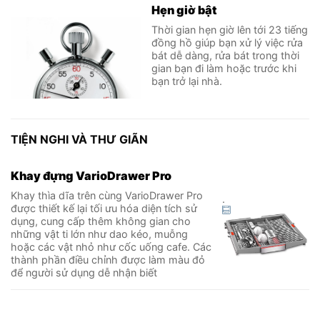
Hẹn giờ bật
Thời gian hẹn giờ lên tới 23 tiếng
đồng hồ giúp bạn xử lý việc rửa
bát dễ dàng, rửa bát trong thời
gian bạn đi làm hoặc trước khi
bạn trở lại nhà.
TIỆN NGHI VÀ THƯ GIÃN
Khay đựng VarioDrawer Pro
Khay thìa dĩa trên cùng VarioDrawer Pro
.
được thiết kế lại tối ưu hóa diện tích sử
dụng, cung cấp thêm không gian cho
những vật ti lớn như dao kéo, muỗng
hoặc các vật nhỏ như cốc uống cafe. Các
thành phần điều chỉnh được làm màu đỏ
để người sử dụng dễ nhận biết