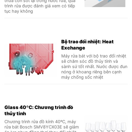
thừa còn sót lại trong nước rửa, quá
trình rửa được đánh giá xem có tiếp
tục hay không
Bộ trao đổi nhiệt: Heat
Exchange
Máy rửa bát với bộ trao đổi nhiệt
sẽ chăm sóc đồ thủy tính và
sành sứ tốt nhất. Nước được đun
nóng ở khoang riêng bên cạnh
máy chống sốc nhiệt
Glass 40ºC: Chương trình đồ
thủy tinh
Chương trình rửa đồ kính 40ºC, máy
rửa bát Bosch SMV8YCX03E sẽ giảm