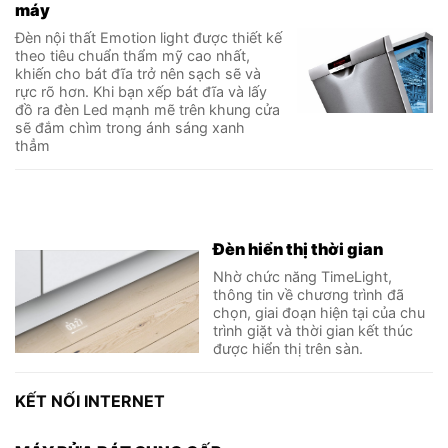
máy
Đèn nội thất Emotion light được thiết kế
theo tiêu chuẩn thẩm mỹ cao nhất,
khiến cho bát đĩa trở nên sạch sẽ và
rực rõ hơn. Khi bạn xếp bát đĩa và lấy
đồ ra đèn Led mạnh mẽ trên khung cửa
sẽ đắm chìm trong ánh sáng xanh
thẳm
Đèn hiển thị thời gian
Nhờ chức năng TimeLight,
thông tin về chương trình đã
chọn, giai đoạn hiện tại của chu
trình giặt và thời gian kết thúc
được hiển thị trên sàn.
KẾT NỐI INTERNET