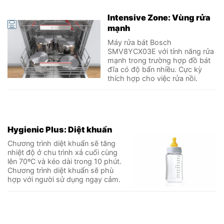
Intensive Zone: Vùng rửa
mạnh
Máy rửa bát Bosch
SMV8YCX03E với tính năng rửa
mạnh trong trường hợp đồ bát
đĩa có độ bẩn nhiều. Cực kỳ
thích hợp cho việc rửa nồi.
Hygienic Plus: Diệt khuẩn
Chương trình diệt khuẩn sẽ tăng
nhiệt độ ở chu trình xả cuối cùng
lên 70ºC và kéo dài trong 10 phút.
Chương trình diệt khuẩn sẽ phù
hợp với người sử dụng ngạy cảm.