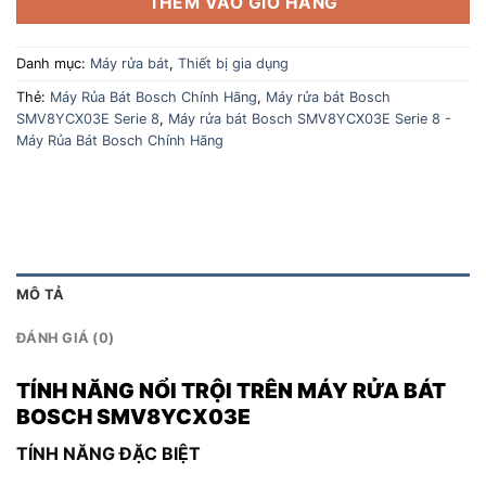
THÊM VÀO GIỎ HÀNG
Danh mục:
Máy rửa bát
,
Thiết bị gia dụng
Thẻ:
Máy Rủa Bát Bosch Chính Hãng
,
Máy rửa bát Bosch
SMV8YCX03E Serie 8
,
Máy rửa bát Bosch SMV8YCX03E Serie 8 -
Máy Rủa Bát Bosch Chính Hãng
MÔ TẢ
ĐÁNH GIÁ (0)
TÍNH NĂNG NỔI TRỘI TRÊN MÁY RỬA BÁT
BOSCH SMV8YCX03E
TÍNH NĂNG ĐẶC BIỆT