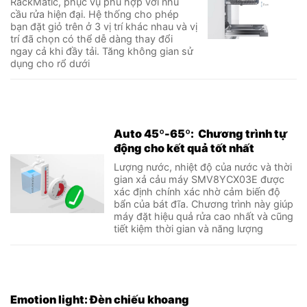
RackMatic, phục vụ phù hợp với nhu
cầu rửa hiện đại. Hệ thống cho phép
bạn đặt giỏ trên ở 3 vị trí khác nhau và vị
trí đã chọn có thể dễ dàng thay đổi
ngay cả khi đầy tải. Tăng không gian sử
dụng cho rổ dưới
Auto 45º-65º: Chương trình tự
động cho kết quả tốt nhất
Lượng nước, nhiệt độ của nước và thời
gian xả cảu máy SMV8YCX03E được
xác định chính xác nhờ cảm biến độ
bẩn của bát đĩa. Chương trình này giúp
máy đặt hiệu quả rửa cao nhất và cũng
tiết kiệm thời gian và năng lượng
Emotion light: Đèn chiếu khoang