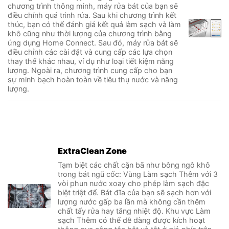
chương trình thông minh, máy rửa bát của bạn sẽ
điều chỉnh quá trình rửa. Sau khi chương trình kết
thúc, bạn có thể đánh giá kết quả làm sạch và làm
khô cũng như thời lượng của chương trình bằng
ứng dụng Home Connect. Sau đó, máy rửa bát sẽ
điều chỉnh các cài đặt và cung cấp các lựa chọn
thay thế khác nhau, ví dụ như loại tiết kiệm năng
lượng. Ngoài ra, chương trình cung cấp cho bạn
sự minh bạch hoàn toàn về tiêu thụ nước và năng
lượng.
ExtraClean Zone
Tạm biệt các chất cặn bã như bông ngô khô
trong bát ngũ cốc: Vùng Làm sạch Thêm với 3
vòi phun nước xoay cho phép làm sạch đặc
biệt triệt để. Bát đĩa của bạn sẽ sạch hơn với
lượng nước gấp ba lần mà không cần thêm
chất tẩy rửa hay tăng nhiệt độ. Khu vực Làm
sạch Thêm có thể dễ dàng được kích hoạt