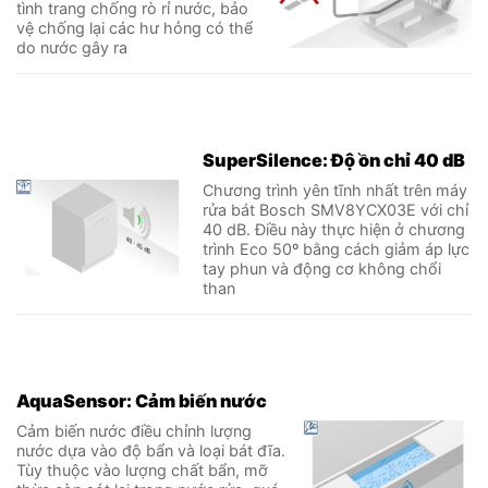
tình trang chống rò rỉ nước, bảo
vệ chống lại các hư hỏng có thể
do nước gây ra
SuperSilence: Độ ồn chỉ 40 dB
Chương trình yên tĩnh nhất trên máy
rửa bát Bosch SMV8YCX03E với chỉ
40 dB. Điều này thực hiện ở chương
trình Eco 50º bằng cách giảm áp lực
tay phun và động cơ không chổi
than
AquaSensor: Cảm biến nước
Cảm biến nước điều chỉnh lượng
nước dựa vào độ bẩn và loại bát đĩa.
Tùy thuộc vào lượng chất bẩn, mỡ