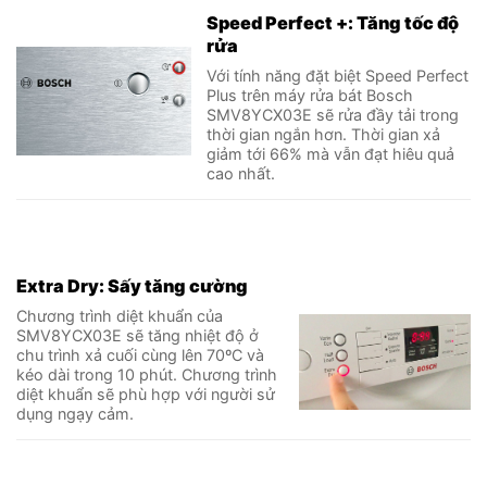
Speed Perfect +: Tăng tốc độ
rửa
Với tính năng đặt biệt Speed Perfect
Plus trên máy rửa bát Bosch
SMV8YCX03E sẽ rửa đầy tải trong
thời gian ngắn hơn. Thời gian xả
giảm tới 66% mà vẫn đạt hiêu quả
cao nhất.
Extra Dry: Sấy tăng cường
Chương trình diệt khuẩn của
SMV8YCX03E sẽ tăng nhiệt độ ở
chu trình xả cuối cùng lên 70ºC và
kéo dài trong 10 phút. Chương trình
diệt khuẩn sẽ phù hợp với người sử
dụng ngạy cảm.