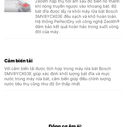
Zeolith hấp thụ hơi ẩm sau đó biến nó thành
khí nóng truyền ngược vào khoang bát. Bộ
bát đĩa được lấy ra khỏi máy rửa bát Bosch
SMV8YCX03E đều sạch và khô hoàn toàn.
Hệ thống PerfectDry với công nghệ Zeolith®
đảm bảo kết quả hoàn hảo trong suốt vòng
đời của máy.
Cảm biến tải
Với cảm biến tải được tích hợp trong máy rửa bát Bosch
SMV8YCX03E giúp xác định khối lượng bát đĩa và mực
nước trong máy rửa bát, cảm biến giúp điều chỉnh lượng
nước tiêu thụ cũng như độ ồn thấp nhất
Động cơ êm ái: