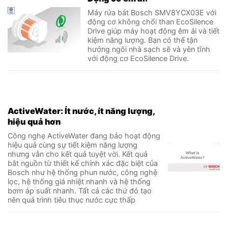
Máy rửa bát Bosch SMV8YCX03E với
động cơ không chổi than EcoSilence
Drive giúp máy hoạt động êm ái và tiết
kiệm năng lượng. Bạn có thể tận
hưởng ngôi nhà sạch sẽ và yên tĩnh
với động cơ EcoSilence Drive.
ActiveWater: Ít nước, ít năng lượng,
hiệu quả hơn
Công nghẹ ActiveWater đang bảo hoạt động
hiệu quả cùng sự tiết kiệm năng lượng
nhưng vẫn cho kết quả tuyệt vời. Kết quả
bắt nguồn từ thiết kế chính xác đặc biệt của
Bosch như hệ thống phun nước, công nghệ
lọc, hệ thống giá nhiệt nhanh và hệ thống
bơm áp suất nhanh. Tất cả các thứ đó tạo
nên quá trình tiêu thục nước cực thấp