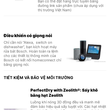
Bạn có thể đặt hàng trực tuyến bằng
đường link sản phẩm (chưa áp dụng với
thị trường Việt Nam)
Điều khiển có giọng nói
Chỉ cần nói “Alexa, switch on
dishwasher”, bạn kích hoạt máy
rửa bát Bosch. Hoàn toàn ra lệnh
cho các thiết bị thông minh của
Bosch có kết nối homeconnect chỉ
bằng giọng nói.
TIẾT KIỆM VÀ BẢO VỆ MÔI TRƯỜNG
PerfectDry with Zeolith®: Sấy khô
bằng hạt Zeolith
Luồng khí nóng 3D đồng đều và manh mẽ
đảm bảo hiệu quả sấy tuyệt vời. Các hạt nhiệt