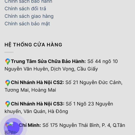
Chính sách bảo hành
Chính sách đổi trả
Chính sách giao hàng
Chính sách bảo mật
HỆ THỐNG CỬA HÀNG
Trung Tâm Sửa Chữa Bảo Hành:
Số 44 ngõ 10
Nguyễn Văn Huyên, Dịch Vọng, Cầu Giấy
Chi Nhánh Hà Nội CS2:
Số 21 Nguyễn Đức Cảnh,
Tương Mai, Hoàng Mai
Chi Nhánh Hà Nội CS3:
Số 1 Ngõ 23 Nguyễn
khuyến, Văn Quán, Hà Đông
Hồ Chí Minh:
Số 175 Nguyễn Thái Bình, P. 4, Q.Tân
Bình.