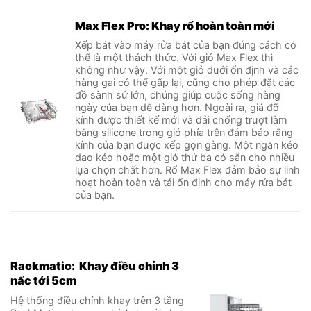
Max Flex Pro: Khay rổ hoàn toàn mới
Xếp bát vào máy rửa bát của bạn đúng cách có
thể là một thách thức. Với giỏ Max Flex thì
không như vậy. Với một giỏ dưới ổn định và các
hàng gai có thể gấp lại, cũng cho phép đặt các
đồ sành sứ lớn, chúng giúp cuộc sống hàng
ngày của bạn dễ dàng hơn. Ngoài ra, giá đỡ
kính được thiết kế mới và dải chống trượt làm
bằng silicone trong giỏ phía trên đảm bảo rằng
kính của bạn được xếp gọn gàng. Một ngăn kéo
dao kéo hoặc một giỏ thứ ba có sẵn cho nhiều
lựa chọn chất hơn. Rổ Max Flex đảm bảo sự linh
hoạt hoàn toàn và tải ổn định cho máy rửa bát
của bạn.
Rackmatic: Khay điều chỉnh 3
nấc tới 5cm
Hệ thống điều chỉnh khay trên 3 tầng