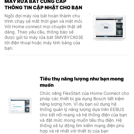
MÁY RỬA BÁT CUNG CẤP
THÔNG TIN CẬP NHẬT CHO BẠN
.
Ngồi đợi máy rửa bát hoàn thành chu
trình chạy sẽ mất thời gian và mệt mỏi.
Với Home connect mọi chuyện thật dễ
dàng. Theo yêu cầu, thông báo sẽ
được gửi từ máy rửa bát SMV8YCX03E
tới điện thoại hoặc máy tính bảng của
bạn.
Tiêu thụ năng lượng như bạn mong
muốn
Chức năng FlexStart của Home Connect cho
phép các thiết bị gia dụng Bosch tiết kiệm
năng lượng hơn. Ví dụ bạn sử dụng hệ
thống quản lý năng lượng dựa trên EEBUS
cho kết nối mạng và hệ thống điện của bạn
và đặt mức mong muốn tiêu thụ điện. Hệ
thống sẽ tự động tìm kiếm mạng điện phù
hợp và rẻ nhất với thiết bị của bạn