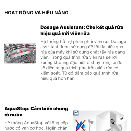
HOẠT ĐỘNG VÀ HIỆU NĂNG
Dosage Assistant: Cho kết quả rửa
hiệu quả với viên rửa
Hệ thống hỗ trợ phân phối viên rửa Dosage
assistant được sử dụng để tối đa hiệu quả
rửa của máy khi sử dụng chất tẩy rửa dạng
viên. Trong quá trình rửa viên rửa sẽ rơi
xuống khoang đặc biệt ở khay trên, tại đó
sẽ diễn ra quá trình pha trộn viên rửa có
kiểm soát. Từ đó đảm bảo quá trình rửa
hiệu quả hơn hẳn.
AquaStop: Cảm biến chống
rò nước
Hệ thống AquaStop với ống cấp
nước có van cơ học. Ngăn chặn