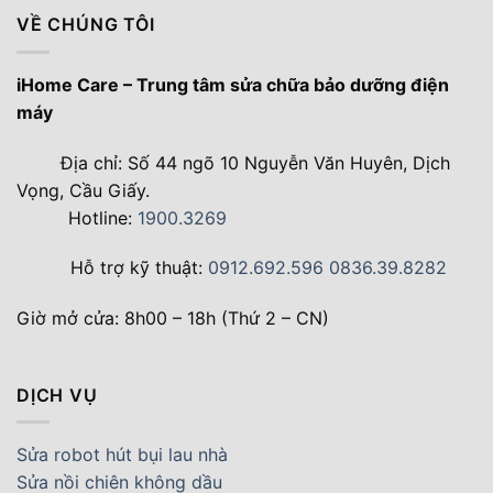
VỀ CHÚNG TÔI
iHome Care – Trung tâm sửa chữa bảo dưỡng điện
máy
Địa chỉ: Số 44 ngõ 10 Nguyễn Văn Huyên, Dịch
Vọng, Cầu Giấy.
Hotline:
1900.3269
Hỗ trợ kỹ thuật:
0912.692.596
0836.39.8282
Giờ mở cửa: 8h00 – 18h (Thứ 2 – CN)
DỊCH VỤ
Sửa robot hút bụi lau nhà
Sửa nồi chiên không dầu