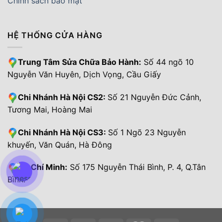
Chính sách bảo mật
HỆ THỐNG CỬA HÀNG
Trung Tâm Sửa Chữa Bảo Hành:
Số 44 ngõ 10
Nguyễn Văn Huyên, Dịch Vọng, Cầu Giấy
Chi Nhánh Hà Nội CS2:
Số 21 Nguyễn Đức Cảnh,
Tương Mai, Hoàng Mai
Chi Nhánh Hà Nội CS3:
Số 1 Ngõ 23 Nguyễn
khuyến, Văn Quán, Hà Đông
Hồ Chí Minh:
Số 175 Nguyễn Thái Bình, P. 4, Q.Tân
Bình.