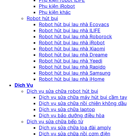
Phụ kiện robot ILIFE
Phụ kiện iRobot
Phụ kiện khác
Robot hút bụi
Robot hút bụi lau nhà Ecovacs
Robot hút bụi lau nhà ILIFE
Robot hút bụi lau nhà Roborock
Robot hút bụi lau nhà iRobot
Robot hút bụi lau nhà Xiaomi
Robot hút bụi lau nhà Dreame
Robot hút bụi lau nhà Yeedi
Robot hút bụi lau nhà Rapido
Robot hút bụi lau nhà Samsung
Robot hút bụi lau nhà iHome
Dịch Vụ
Dịch vụ sửa chữa robot hút bụi
Dịch vụ sửa chữa máy hút bụi cầm tay
Dịch vụ sửa chữa nồi chiên không dầu
Dịch vụ sửa chữa laptop
Dịch vụ bảo dưỡng điều hòa
Dịch vụ sửa chữa bếp từ
Dịch vụ sửa chữa loa đài amply
Dịch vụ sửa chữa nồi cơm điện