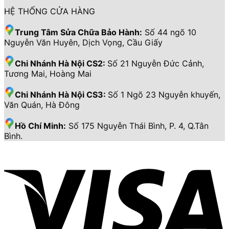
HỆ THỐNG CỬA HÀNG
Trung Tâm Sửa Chữa Bảo Hành:
Số 44 ngõ 10
Nguyễn Văn Huyên, Dịch Vọng, Cầu Giấy
Chi Nhánh Hà Nội CS2:
Số 21 Nguyễn Đức Cảnh,
Tương Mai, Hoàng Mai
Chi Nhánh Hà Nội CS3:
Số 1 Ngõ 23 Nguyễn khuyến,
Văn Quán, Hà Đông
Hồ Chí Minh:
Số 175 Nguyễn Thái Bình, P. 4, Q.Tân
Bình.