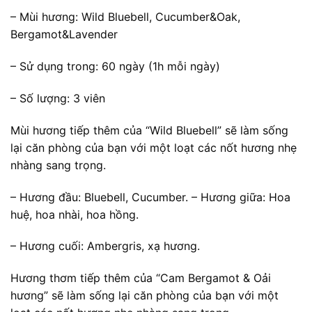
– Mùi hương: Wild Bluebell, Cucumber&Oak,
Bergamot&Lavender
– Sử dụng trong: 60 ngày (1h mỗi ngày)
– Số lượng: 3 viên
Mùi hương tiếp thêm của “Wild Bluebell” sẽ làm sống
lại căn phòng của bạn với một loạt các nốt hương nhẹ
nhàng sang trọng.
– Hương đầu: Bluebell, Cucumber. – Hương giữa: Hoa
huệ, hoa nhài, hoa hồng.
– Hương cuối: Ambergris, xạ hương.
Hương thơm tiếp thêm của “Cam Bergamot & Oải
hương” sẽ làm sống lại căn phòng của bạn với một