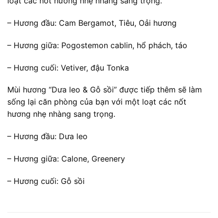
loạt các nốt hương nhẹ nhàng sang trọng.
– Hương đầu: Cam Bergamot, Tiêu, Oải hương
– Hương giữa: Pogostemon cablin, hổ phách, táo
– Hương cuối: Vetiver, đậu Tonka
Mùi hương “Dưa leo & Gỗ sồi” được tiếp thêm sẽ làm
sống lại căn phòng của bạn với một loạt các nốt
hương nhẹ nhàng sang trọng.
– Hương đầu: Dưa leo
– Hương giữa: Calone, Greenery
– Hương cuối: Gỗ sồi