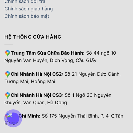
Chính sách đổi trả
Chính sách giao hàng
Chính sách bảo mật
HỆ THỐNG CỬA HÀNG
Trung Tâm Sửa Chữa Bảo Hành:
Số 44 ngõ 10
Nguyễn Văn Huyên, Dịch Vọng, Cầu Giấy
Chi Nhánh Hà Nội CS2:
Số 21 Nguyễn Đức Cảnh,
Tương Mai, Hoàng Mai
Chi Nhánh Hà Nội CS3:
Số 1 Ngõ 23 Nguyễn
khuyến, Văn Quán, Hà Đông
Hồ Chí Minh:
Số 175 Nguyễn Thái Bình, P. 4, Q.Tân
Bình.