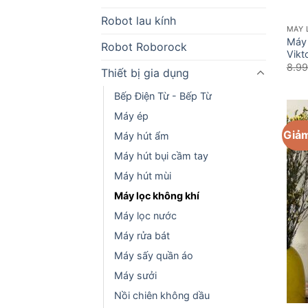
Robot lau kính
MÁY 
Máy 
Robot Roborock
Vikt
8.9
Thiết bị gia dụng
Bếp Điện Từ - Bếp Từ
Máy ép
Giảm
Máy hút ẩm
Máy hút bụi cầm tay
Máy hút mùi
Máy lọc không khí
Máy lọc nước
Máy rửa bát
Máy sấy quần áo
Máy sưởi
Nồi chiên không dầu