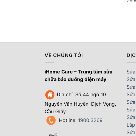
7.8
VỀ CHÚNG TÔI
DỊ
iHome Care – Trung tâm sửa
Sửa 
chữa bảo dưỡng điện máy
Sửa
Sửa 
Địa chỉ: Số 44 ngõ 10
Sửa
Sửa
Nguyễn Văn Huyên, Dịch Vọng,
Sửa
Cầu Giấy.
Sửa
Hotline:
1900.3269
Lắp
Sửa