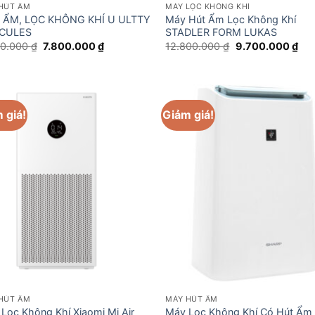
HÚT ẨM
MÁY LỌC KHÔNG KHÍ
 ẨM, LỌC KHÔNG KHÍ U ULTTY
Máy Hút Ẩm Lọc Không Khí
CULES
STADLER FORM LUKAS
Giá
Giá
Giá
Giá
00.000
₫
7.800.000
₫
12.800.000
₫
9.700.000
₫
gốc
hiện
gốc
hiệ
là:
tại
là:
tại
9.800.000 ₫.
là:
12.800.000 ₫.
là:
7.800.000 ₫.
9.7
 giá!
Giảm giá!
HÚT ẨM
MÁY HÚT ẨM
Lọc Không Khí Xiaomi Mi Air
Máy Lọc Không Khí Có Hút Ẩm