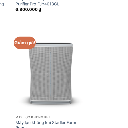
ng
Purifier Pro FJY4013GL
6.800.000
₫
n
00.000 ₫.
Giảm giá!
MÁY LỌC KHÔNG KHÍ
Máy lọc không khí Stadler Form
Roger