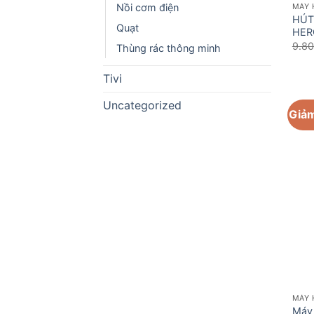
Nồi cơm điện
MÁY 
HÚT
Quạt
HER
9.8
Thùng rác thông minh
Tivi
Uncategorized
Giảm
MÁY 
Máy 