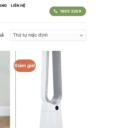
ÀNG
LIÊN HỆ
1900 3269
uả
Giảm giá!