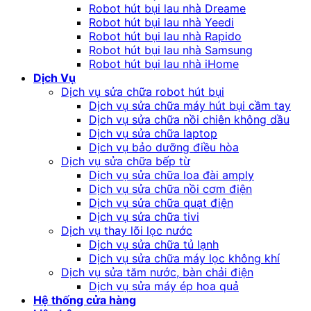
Robot hút bụi lau nhà Dreame
Robot hút bụi lau nhà Yeedi
Robot hút bụi lau nhà Rapido
Robot hút bụi lau nhà Samsung
Robot hút bụi lau nhà iHome
Dịch Vụ
Dịch vụ sửa chữa robot hút bụi
Dịch vụ sửa chữa máy hút bụi cầm tay
Dịch vụ sửa chữa nồi chiên không dầu
Dịch vụ sửa chữa laptop
Dịch vụ bảo dưỡng điều hòa
Dịch vụ sửa chữa bếp từ
Dịch vụ sửa chữa loa đài amply
Dịch vụ sửa chữa nồi cơm điện
Dịch vụ sửa chữa quạt điện
Dịch vụ sửa chữa tivi
Dịch vụ thay lõi lọc nước
Dịch vụ sửa chữa tủ lạnh
Dịch vụ sửa chữa máy lọc không khí
Dịch vụ sửa tăm nước, bàn chải điện
Dịch vụ sửa máy ép hoa quả
Hệ thống cửa hàng