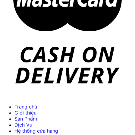
Trang chủ
Giới thiệu
Sản Phẩm
Dịch Vụ
Hệ thống cửa hàng