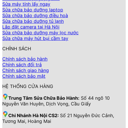
Sửa máy tính lấy ngay
Sửa chữa bảo dưỡng laptop
Sửa chữa bảo dưỡng điều hoà
Sửa chữa bảo dưỡng tủ lạnh
Lắp đặt camera tại Hà Nội
Sửa chữa bảo dưỡng máy lọc nước
Sửa chữa máy hút bụi cầm tay
CHÍNH SÁCH
Chính sách bảo hành
Chính sách đổi trả
Chính sách giao hàng
Chính sách bảo mật
HỆ THỐNG CỬA HÀNG
Trung Tâm Sửa Chữa Bảo Hành:
Số 44 ngõ 10
Nguyễn Văn Huyên, Dịch Vọng, Cầu Giấy
Chi Nhánh Hà Nội CS2:
Số 21 Nguyễn Đức Cảnh,
Tương Mai, Hoàng Mai