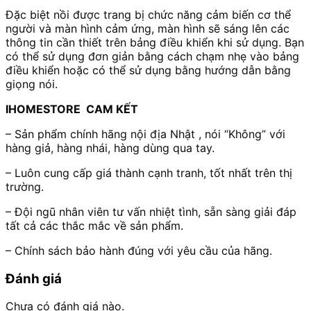
Đặc biệt nồi được trang bị chức năng cảm biến cơ thể
người và màn hình cảm ứng, màn hình sẽ sáng lên các
thông tin cần thiết trên bảng điều khiển khi sử dụng. Bạn
có thể sử dụng đơn giản bằng cách chạm nhẹ vào bảng
điều khiển hoặc có thể sử dụng bằng hướng dẫn bằng
giọng nói.
IHOMESTORE CAM KẾT
– Sản phẩm chính hãng nội địa Nhật , nói “Không” với
hàng giả, hàng nhái, hàng dùng qua tay.
– Luôn cung cấp giá thành cạnh tranh, tốt nhất trên thị
trường.
– Đội ngũ nhân viên tư vấn nhiệt tình, sẵn sàng giải đáp
tất cả các thắc mắc về sản phẩm.
– Chính sách bảo hành đúng với yêu cầu của hãng.
Đánh giá
Chưa có đánh giá nào.