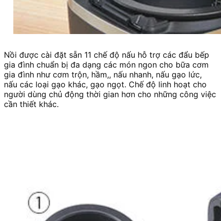
Nồi được cài đặt sẵn 11 chế độ nấu hỗ trợ các đẩu bếp
gia đình chuẩn bị đa dạng các món ngon cho bữa cơm
gia đình như cơm trộn, hầm,, nấu nhanh, nấu gạo lức,
nấu các loại gạo khác, gạo ngọt. Chế độ linh hoạt cho
người dùng chủ động thời gian hơn cho những công việc
cần thiết khác.