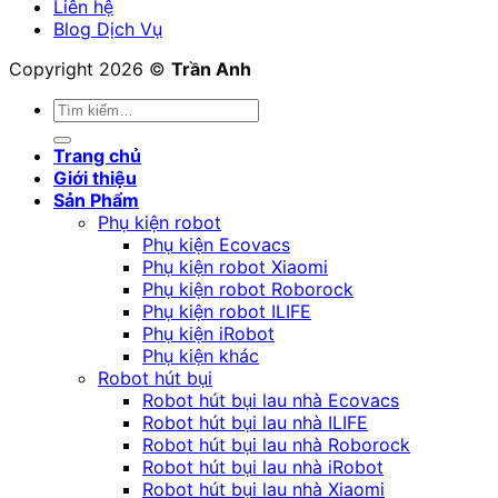
Liên hệ
Blog Dịch Vụ
Copyright 2026 ©
Trần Anh
Tìm
kiếm:
Trang chủ
Giới thiệu
Sản Phẩm
Phụ kiện robot
Phụ kiện Ecovacs
Phụ kiện robot Xiaomi
Phụ kiện robot Roborock
Phụ kiện robot ILIFE
Phụ kiện iRobot
Phụ kiện khác
Robot hút bụi
Robot hút bụi lau nhà Ecovacs
Robot hút bụi lau nhà ILIFE
Robot hút bụi lau nhà Roborock
Robot hút bụi lau nhà iRobot
Robot hút bụi lau nhà Xiaomi