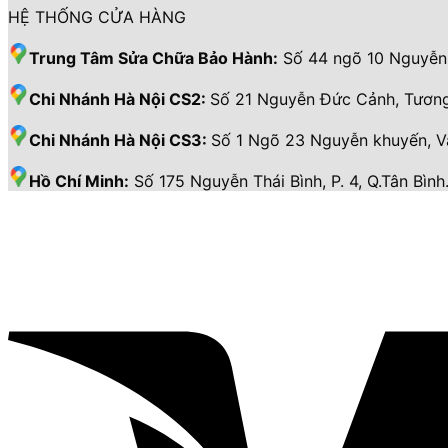
HỆ THỐNG CỬA HÀNG
Trung Tâm Sửa Chữa Bảo Hành:
Số 44 ngõ 10 Nguyễn 
Chi Nhánh Hà Nội CS2:
Số 21 Nguyễn Đức Cảnh, Tương
Chi Nhánh Hà Nội CS3:
Số 1 Ngõ 23 Nguyễn khuyến, 
Hồ Chí Minh:
Số 175 Nguyễn Thái Bình, P. 4, Q.Tân Bình