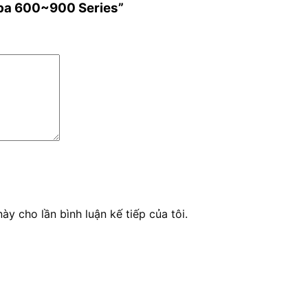
mba 600~900 Series”
ày cho lần bình luận kế tiếp của tôi.