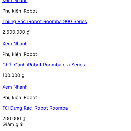
Xem Nhanh
Phụ kiện iRobot
Thùng Rác iRobot Roomba 900 Series
2.500.000
₫
Xem Nhanh
Phụ kiện iRobot
Chổi Cạnh iRobot Roomba e~i Series
100.000
₫
Xem Nhanh
Phụ kiện iRobot
Túi Đựng Rác iRobot Roomba
200.000
₫
Giảm giá!