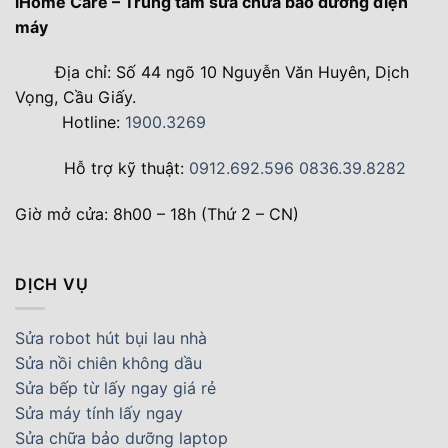
iHome Care – Trung tâm sửa chữa bảo dưỡng điện
máy
Địa chỉ: Số 44 ngõ 10 Nguyễn Văn Huyên, Dịch
Vọng, Cầu Giấy.
Hotline:
1900.3269
Hỗ trợ kỹ thuật:
0912.692.596
0836.39.8282
Giờ mở cửa: 8h00 – 18h (Thứ 2 – CN)
DỊCH VỤ
Sửa robot hút bụi lau nhà
Sửa nồi chiên không dầu
Sửa bếp từ lấy ngay giá rẻ
Sửa máy tính lấy ngay
Sửa chữa bảo dưỡng laptop