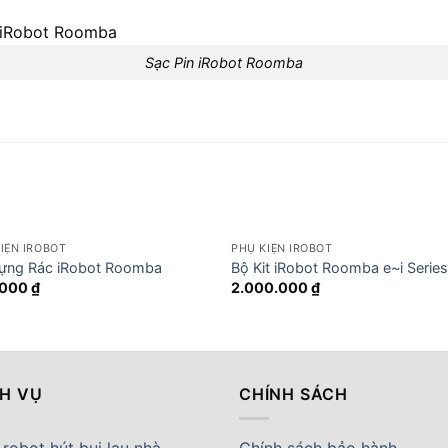
Sạc Pin iRobot Roomba
IỆN IROBOT
PHỤ KIỆN IROBOT
Đựng Rác iRobot Roomba
Bộ Kit iRobot Roomba e~i Serie
.000
₫
2.000.000
₫
CH VỤ
CHÍNH SÁCH