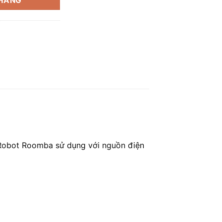
 HÀNG
iRobot Roomba sử dụng với nguồn điện