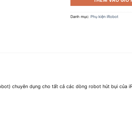
THÊM VÀO GIỎ
Danh mục:
Phụ kiện iRobot
bot) chuyên dụng cho tất cả các dòng robot hút bụi của 