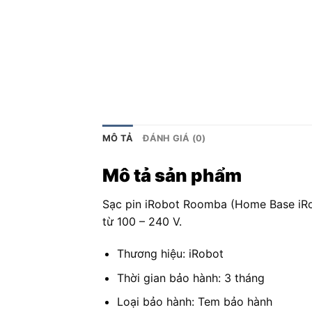
MÔ TẢ
ĐÁNH GIÁ (0)
Mô tả sản phẩm
Sạc pin iRobot Roomba (Home Base iRo
từ 100 – 240 V.
Thương hiệu: iRobot
Thời gian bảo hành: 3 tháng
Loại bảo hành: Tem bảo hành