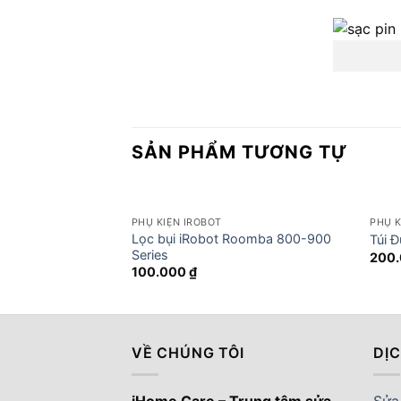
SẢN PHẨM TƯƠNG TỰ
PHỤ KIỆN IROBOT
PHỤ K
Lọc bụi iRobot Roomba 800-900
Túi 
Series
200
100.000
₫
VỀ CHÚNG TÔI
DỊ