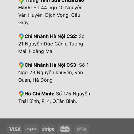
Trung Tâm Sửa Chữa Bảo
Hành:
Số 44 ngõ 10 Nguyễn
Văn Huyên, Dịch Vọng, Cầu
Giấy
Chi Nhánh Hà Nội CS2:
Số
21 Nguyễn Đức Cảnh, Tương
Mai, Hoàng Mai
Chi Nhánh Hà Nội CS3:
Số 1
Ngõ 23 Nguyễn khuyến, Văn
Quán, Hà Đông
Hồ Chí Minh:
Số 175 Nguyễn
Thái Bình, P. 4, Q.Tân Bình.