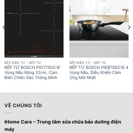
BẾP ĐIỆN TỪ - BẾP TỪ
BẾP ĐIỆN TỪ - BẾP TỪ
BẾP TỪ BOSCH PID775DC1E
BẾP TỪ BOSCH PIE875DC1E 4
Vùng Nấu Rộng 32cm, Cảm
Vùng Nấu, Điều Khiển Cảm
Biến Chiên Xào Thông Minh
Ứng Mới Nhất
VỀ CHÚNG TÔI
iHome Care – Trung tâm sửa chữa bảo dưỡng điện
máy