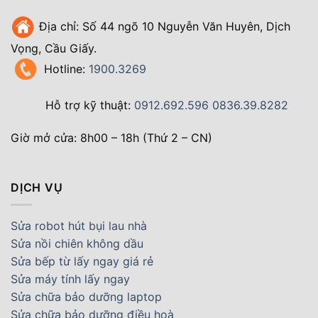
Địa chỉ: Số 44 ngõ 10 Nguyễn Văn Huyên, Dịch
Vọng, Cầu Giấy.
Hotline:
1900.3269
Hỗ trợ kỹ thuật:
0912.692.596
0836.39.8282
Giờ mở cửa: 8h00 – 18h (Thứ 2 – CN)
DỊCH VỤ
Sửa robot hút bụi lau nhà
Sửa nồi chiên không dầu
Sửa bếp từ lấy ngay giá rẻ
Sửa máy tính lấy ngay
Sửa chữa bảo dưỡng laptop
Sửa chữa bảo dưỡng điều hoà