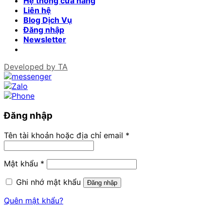
Hệ thống cửa hàng
Liên hệ
Blog Dịch Vụ
Đăng nhập
Newsletter
Developed by
TA
Đăng nhập
Tên tài khoản hoặc địa chỉ email
*
Mật khẩu
*
Ghi nhớ mật khẩu
Đăng nhập
Quên mật khẩu?