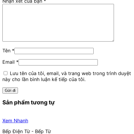
Nhận xét của bạn
*
Tên
*
Email
*
Lưu tên của tôi, email, và trang web trong trình duyệt
này cho lần bình luận kế tiếp của tôi.
Sản phẩm tương tự
Xem Nhanh
Bếp Điện Từ - Bếp Từ