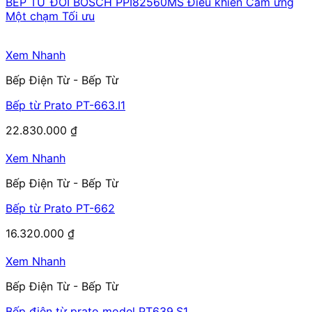
BẾP TỪ ĐÔI BOSCH PPI82560MS Điều khiển Cảm ứng
Một chạm Tối ưu
Xem Nhanh
Bếp Điện Từ - Bếp Từ
Bếp từ Prato PT-663.I1
22.830.000
₫
Xem Nhanh
Bếp Điện Từ - Bếp Từ
Bếp từ Prato PT-662
16.320.000
₫
Xem Nhanh
Bếp Điện Từ - Bếp Từ
Bếp điện từ prato model PT639.S1