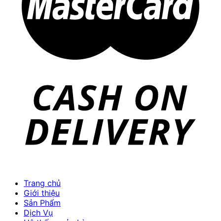
Trang chủ
Giới thiệu
Sản Phẩm
Dịch Vụ