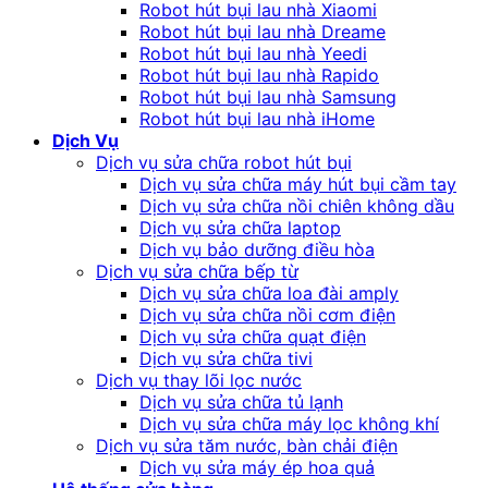
Robot hút bụi lau nhà Xiaomi
Robot hút bụi lau nhà Dreame
Robot hút bụi lau nhà Yeedi
Robot hút bụi lau nhà Rapido
Robot hút bụi lau nhà Samsung
Robot hút bụi lau nhà iHome
Dịch Vụ
Dịch vụ sửa chữa robot hút bụi
Dịch vụ sửa chữa máy hút bụi cầm tay
Dịch vụ sửa chữa nồi chiên không dầu
Dịch vụ sửa chữa laptop
Dịch vụ bảo dưỡng điều hòa
Dịch vụ sửa chữa bếp từ
Dịch vụ sửa chữa loa đài amply
Dịch vụ sửa chữa nồi cơm điện
Dịch vụ sửa chữa quạt điện
Dịch vụ sửa chữa tivi
Dịch vụ thay lõi lọc nước
Dịch vụ sửa chữa tủ lạnh
Dịch vụ sửa chữa máy lọc không khí
Dịch vụ sửa tăm nước, bàn chải điện
Dịch vụ sửa máy ép hoa quả