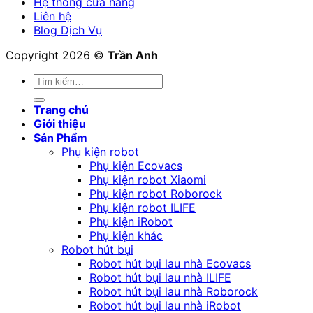
Hệ thống cửa hàng
Liên hệ
Blog Dịch Vụ
Copyright 2026 ©
Trần Anh
Tìm
kiếm:
Trang chủ
Giới thiệu
Sản Phẩm
Phụ kiện robot
Phụ kiện Ecovacs
Phụ kiện robot Xiaomi
Phụ kiện robot Roborock
Phụ kiện robot ILIFE
Phụ kiện iRobot
Phụ kiện khác
Robot hút bụi
Robot hút bụi lau nhà Ecovacs
Robot hút bụi lau nhà ILIFE
Robot hút bụi lau nhà Roborock
Robot hút bụi lau nhà iRobot