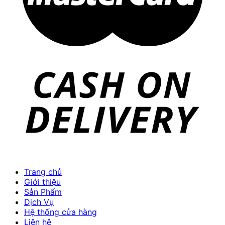
Trang chủ
Giới thiệu
Sản Phẩm
Dịch Vụ
Hệ thống cửa hàng
Liên hệ