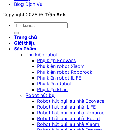
Blog Dịch Vụ
Copyright 2026 ©
Trần Anh
Tìm
kiếm:
Trang chủ
Giới thiệu
Sản Phẩm
Phụ kiện robot
Phụ kiện Ecovacs
Phụ kiện robot Xiaomi
Phụ kiện robot Roborock
Phụ kiện robot ILIFE
Phụ kiện iRobot
Phụ kiện khác
Robot hút bụi
Robot hút bụi lau nhà Ecovacs
Robot hút bụi lau nhà ILIFE
Robot hút bụi lau nhà Roborock
Robot hút bụi lau nhà iRobot
Robot hút bụi lau nhà Xiaomi