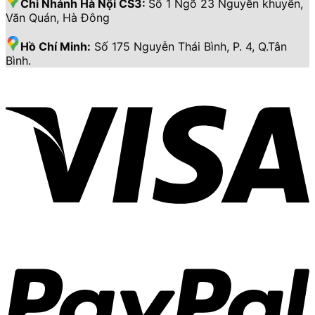
Chi Nhánh Hà Nội CS3:
Số 1 Ngõ 23 Nguyễn khuyến,
Văn Quán, Hà Đông
Hồ Chí Minh:
Số 175 Nguyễn Thái Bình, P. 4, Q.Tân
Bình.