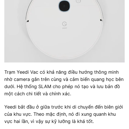
Trạm Yeedi Vac có khả năng điều hướng thông minh
nhờ camera gắn trên cùng và cảm biến quang học bên
dưới. Hệ thống SLAM cho phép nó tạo và lưu bản đồ
một cách chi tiết và chính xác.
Yeedi bắt đầu ở giữa trước khi di chuyển đến biên giới
của khu vực. Theo mặc định, nó đi xung quanh khu
vực hai lần, vì vậy sự kỹ lưỡng là khá tốt.