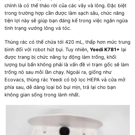
chính là có thể tháo rời của các vây và lông. Đặc biệt
trong trường hợp cần được làm sạch sâu, chức năng
tiện lợi này sẽ giúp bạn đáng kể trong việc ngăn ngừa
tình trạng vướng lông và tóc.
Thùng rác có thể chứa tới 420 mL, thấp hơn mức trung
bình đối với robot hút bụi. Tuy nhiên,
Yeedi K781+
lại
được trang bị chức năng tự động làm trống, khối
lượng bụi bẩn không phải là vấn đề vì trạm gốc sẽ làm
trống nó sau mỗi lần chạy. Ngoài ra, giống như
Ecovacs, thùng rác Yeedi có bộ lọc HEPA và cửa mở
phía sau, dễ dàng loại bỏ bụi mịn, trả lại cho bạn
không gian sống trong lành nhất.