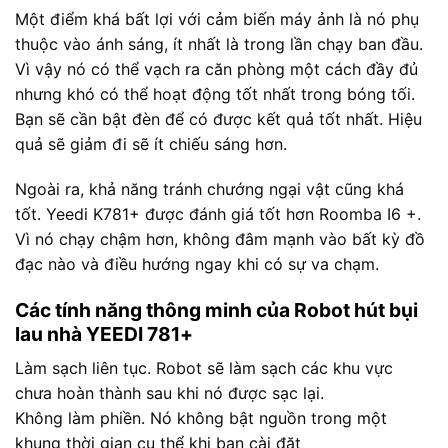
Một điểm khá bất lợi với cảm biến máy ảnh là nó phụ
thuộc vào ánh sáng, ít nhất là trong lần chạy ban đầu.
Vì vậy nó có thể vạch ra căn phòng một cách đầy đủ
nhưng khó có thể hoạt động tốt nhất trong bóng tối.
Bạn sẽ cần bật đèn để có được kết quả tốt nhất. Hiệu
quả sẽ giảm đi sẽ ít chiếu sáng hơn.
Ngoài ra, khả năng tránh chướng ngại vật cũng khá
tốt. Yeedi K781+ được đánh giá tốt hơn Roomba I6 +.
Vì nó chạy chậm hơn, không đâm mạnh vào bất kỳ đồ
đạc nào và điều hướng ngay khi có sự va chạm.
Các tính năng thông minh của Robot hút bụi
lau nhà YEEDI 781+
Làm sạch liên tục. Robot sẽ làm sạch các khu vực
chưa hoàn thành sau khi nó được sạc lại.
Không làm phiền. Nó không bật nguồn trong một
khung thời gian cụ thể khi bạn cài đặt