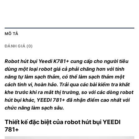
MÔ TẢ
ĐÁNH GIÁ (0)
Robot hút bụi Yeedi K781+ cung cấp cho người tiêu
dùng một loại robot giá cả phải chăng hơn với tính
năng tự làm sạch thảm, có thể làm sạch thảm một
cách tinh vi, hoàn hảo. Trải qua các bài kiểm tra khắt
khe trước khi ra mắt thị trường, so với các dòng robot
hút bụi khác, YEEDI 781+ đã nhận điểm cao nhất với
chức năng làm sạch sâu.
Thiết kế đặc biệt của robot hút bụi YEEDI
781+