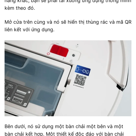
năng khác, bạn sẽ phải tải xuống ứng dụng thông minh
kèm theo đó.
Mở cửa trên cùng và nó sẽ hiển thị thùng rác và mã QR
liên kết với ứng dụng.
Bên dưới, nó sử dụng một bàn chải một bên và một
bàn chải kết hợp. Một thiết kế độc đáo với bàn chải