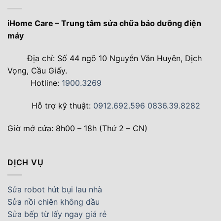
iHome Care – Trung tâm sửa chữa bảo dưỡng điện
máy
Địa chỉ: Số 44 ngõ 10 Nguyễn Văn Huyên, Dịch
Vọng, Cầu Giấy.
Hotline:
1900.3269
Hỗ trợ kỹ thuật:
0912.692.596
0836.39.8282
Giờ mở cửa: 8h00 – 18h (Thứ 2 – CN)
DỊCH VỤ
Sửa robot hút bụi lau nhà
Sửa nồi chiên không dầu
Sửa bếp từ lấy ngay giá rẻ