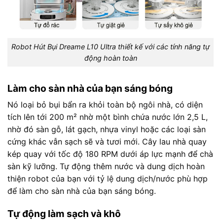
Robot Hút Bụi Dreame L10 Ultra thiết kế với các tính năng tự
động hoàn toàn
Làm cho sàn nhà của bạn sáng bóng
Nó loại bỏ bụi bẩn ra khỏi toàn bộ ngôi nhà, có diện
tích lên tới 200 m² nhờ một bình chứa nước lớn 2,5 L,
nhờ đó sàn gỗ, lát gạch, nhựa vinyl hoặc các loại sàn
cứng khác vẫn sạch sẽ và tươi mới. Cây lau nhà quay
kép quay với tốc độ 180 RPM dưới áp lực mạnh để chà
sàn kỹ lưỡng. Tự động thêm nước và dung dịch hoàn
thiện robot của bạn với tỷ lệ dung dịch/nước phù hợp
để làm cho sàn nhà của bạn sáng bóng.
Tự động làm sạch và khô