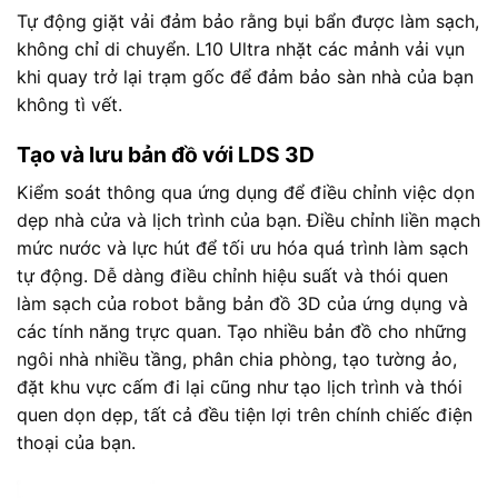
Tự động giặt vải đảm bảo rằng bụi bẩn được làm sạch,
không chỉ di chuyển. L10 Ultra nhặt các mảnh vải vụn
khi quay trở lại trạm gốc để đảm bảo sàn nhà của bạn
không tì vết.
Tạo và lưu bản đồ với LDS 3D
Kiểm soát thông qua ứng dụng để điều chỉnh việc dọn
dẹp nhà cửa và lịch trình của bạn. Điều chỉnh liền mạch
mức nước và lực hút để tối ưu hóa quá trình làm sạch
tự động. Dễ dàng điều chỉnh hiệu suất và thói quen
làm sạch của robot bằng bản đồ 3D của ứng dụng và
các tính năng trực quan. Tạo nhiều bản đồ cho những
ngôi nhà nhiều tầng, phân chia phòng, tạo tường ảo,
đặt khu vực cấm đi lại cũng như tạo lịch trình và thói
quen dọn dẹp, tất cả đều tiện lợi trên chính chiếc điện
thoại của bạn.