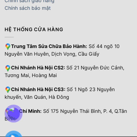
Chính sách giao hàng
Chính sách bảo mật
HỆ THỐNG CỬA HÀNG
Trung Tâm Sửa Chữa Bảo Hành:
Số 44 ngõ 10
Nguyễn Văn Huyên, Dịch Vọng, Cầu Giấy
Chi Nhánh Hà Nội CS2:
Số 21 Nguyễn Đức Cảnh,
Tương Mai, Hoàng Mai
Chi Nhánh Hà Nội CS3:
Số 1 Ngõ 23 Nguyễn
khuyến, Văn Quán, Hà Đông
Hồ Chí Minh:
Số 175 Nguyễn Thái Bình, P. 4, Q.Tân
Bình.