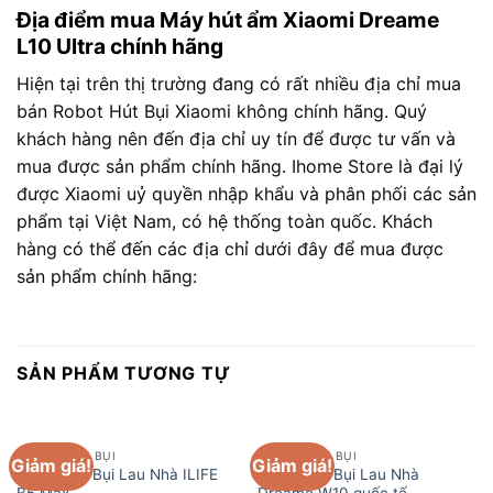
Địa điểm mua Máy hút ẩm Xiaomi Dreame
L10 Ultra chính hãng
Hiện tại trên thị trường đang có rất nhiều địa chỉ mua
bán Robot Hút Bụi Xiaomi không chính hãng. Quý
khách hàng nên đến địa chỉ uy tín để được tư vấn và
mua được sản phẩm chính hãng. Ihome Store là đại lý
được Xiaomi uỷ quyền nhập khẩu và phân phối các sản
phẩm tại Việt Nam, có hệ thống toàn quốc. Khách
hàng có thể đến các địa chỉ dưới đây để mua được
sản phẩm chính hãng:
SẢN PHẨM TƯƠNG TỰ
ROBOT HÚT BỤI
ROBOT HÚT BỤI
Giảm giá!
Giảm giá!
Robot Hút Bụi Lau Nhà ILIFE
Robot Hút Bụi Lau Nhà
B5 Max
Dreame W10 quốc tế