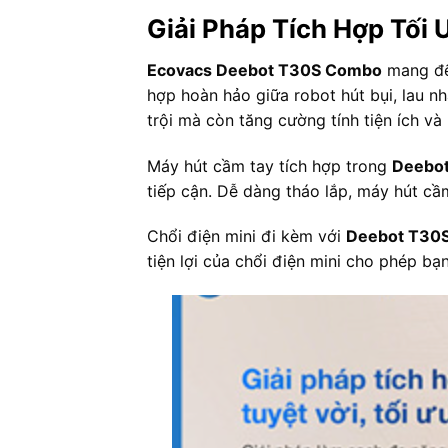
Giải Pháp Tích Hợp Tối 
Ecovacs Deebot T30S Combo
mang đến
hợp hoàn hảo giữa robot hút bụi, lau n
trội mà còn tăng cường tính tiện ích và
Máy hút cầm tay tích hợp trong
Deebo
tiếp cận. Dễ dàng tháo lắp, máy hút cầm
Chổi điện mini đi kèm với
Deebot T30
tiện lợi của chổi điện mini cho phép b