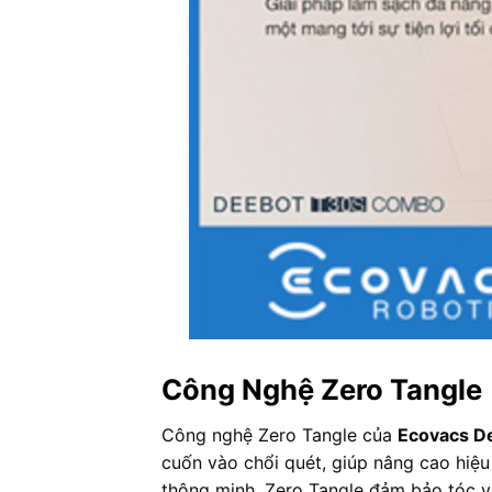
Công Nghệ Zero Tangle
Công nghệ Zero Tangle của
Ecovacs 
cuốn vào chổi quét, giúp nâng cao hiệu 
thông minh, Zero Tangle đảm bảo tóc v