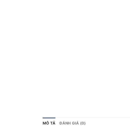
MÔ TẢ
ĐÁNH GIÁ (0)