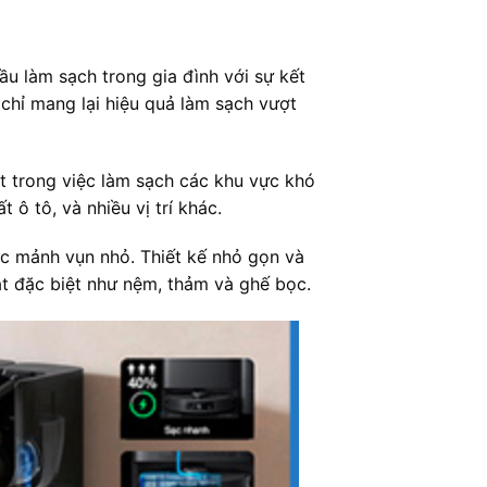
u làm sạch trong gia đình với sự kết
 chỉ mang lại hiệu quả làm sạch vượt
t trong việc làm sạch các khu vực khó
ô tô, và nhiều vị trí khác.
các mảnh vụn nhỏ. Thiết kế nhỏ gọn và
ặt đặc biệt như nệm, thảm và ghế bọc.