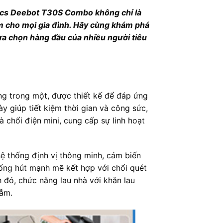
covacs Deebot T30S Combo không chỉ là
tâm cho mọi gia đình. Hãy cùng khám phá
lựa chọn hàng đầu của nhiều người tiêu
ng trong một, được thiết kế để đáp ứng
y giúp tiết kiệm thời gian và công sức,
 chổi điện mini, cung cấp sự linh hoạt
hệ thống định vị thông minh, cảm biến
hống hút mạnh mẽ kết hợp với chổi quét
 đó, chức năng lau nhà với khăn lau
đẫm.