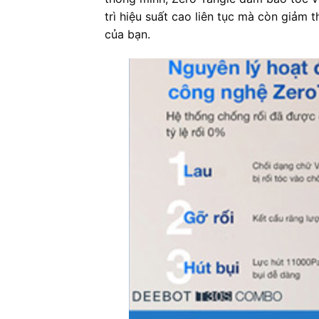
trì hiệu suất cao liên tục mà còn giảm t
của bạn.