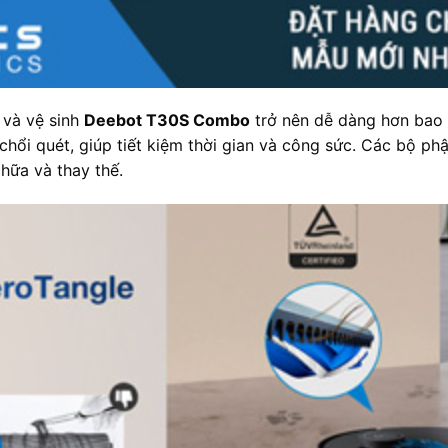
 và vệ sinh
Deebot T30S Combo
trở nên dễ dàng hơn bao g
chổi quét, giúp tiết kiệm thời gian và công sức. Các bộ ph
hữa và thay thế.