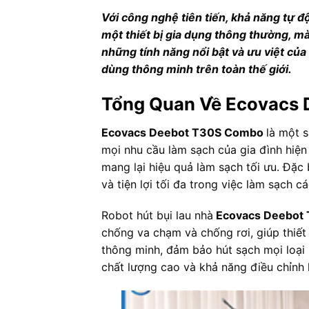
Với công nghệ tiên tiến, khả năng tự đ
một thiết bị gia dụng thông thường, mà
những tính năng nổi bật và ưu việt của
dùng thông minh trên toàn thế giới.
Tổng Quan Về Ecovacs
Ecovacs Deebot T30S Combo
là một 
mọi nhu cầu làm sạch của gia đình hiện 
mang lại hiệu quả làm sạch tối ưu. Đặc 
và tiện lợi tối đa trong việc làm sạch 
Robot hút bụi lau nhà
Ecovacs Deebot
chống va chạm và chống rơi, giúp thiết
thông minh, đảm bảo hút sạch mọi loại 
chất lượng cao và khả năng điều chỉnh