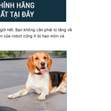
iờ hết. Bạn không cần phải lo lắng về
ận của robot cũng ít bị hao mòn và