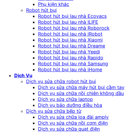
Phụ kiện khác
Robot hút bụi
Robot hút bụi lau nhà Ecovacs
Robot hút bụi lau nhà ILIFE
Robot hút bụi lau nhà Roborock
Robot hút bụi lau nhà iRobot
Robot hút bụi lau nhà Xiaomi
Robot hút bụi lau nhà Dreame
Robot hút bụi lau nhà Yeedi
Robot hút bụi lau nhà Rapido
Robot hút bụi lau nhà Samsung
Robot hút bụi lau nhà iHome
Dịch Vụ
Dịch vụ sửa chữa robot hút bụi
Dịch vụ sửa chữa máy hút bụi cầm tay
Dịch vụ sửa chữa nồi chiên không dầu
Dịch vụ sửa chữa laptop
Dịch vụ bảo dưỡng điều hòa
Dịch vụ sửa chữa bếp từ
Dịch vụ sửa chữa loa đài amply
Dịch vụ sửa chữa nồi cơm điện
Dịch vụ sửa chữa quạt điện