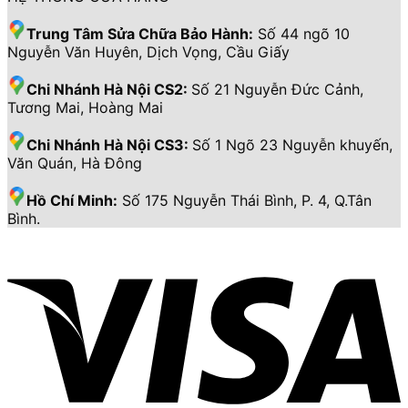
Trung Tâm Sửa Chữa Bảo Hành:
Số 44 ngõ 10
Nguyễn Văn Huyên, Dịch Vọng, Cầu Giấy
Chi Nhánh Hà Nội CS2:
Số 21 Nguyễn Đức Cảnh,
Tương Mai, Hoàng Mai
Chi Nhánh Hà Nội CS3:
Số 1 Ngõ 23 Nguyễn khuyến,
Văn Quán, Hà Đông
Hồ Chí Minh:
Số 175 Nguyễn Thái Bình, P. 4, Q.Tân
Bình.