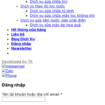
Dịch vụ sửa chữa tivi
Dịch vụ thay lõi lọc nước
Dịch vụ sửa chữa tủ lạnh
Dịch vụ sửa chữa máy lọc không khí
Dịch vụ sửa tăm nước, bàn chải điện
Dịch vụ sửa máy ép hoa quả
Hệ thống cửa hàng
Liên hệ
Blog Dịch Vụ
Đăng nhập
Newsletter
Developed by
TA
Đăng nhập
Tên tài khoản hoặc địa chỉ email
*