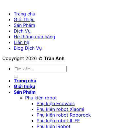
Trang chủ
Giới thiệu
Sản Phẩm
Dịch Vụ
Hệ thống cửa hàng
Liên hệ
Blog Dịch Vụ
Copyright 2026 ©
Trần Anh
Tìm
kiếm:
Trang chủ
Giới thiệu
Sản Phẩm
Phụ kiện robot
Phụ kiện Ecovacs
Phụ kiện robot Xiaomi
Phụ kiện robot Roborock
Phụ kiện robot ILIFE
Phụ kiện iRobot