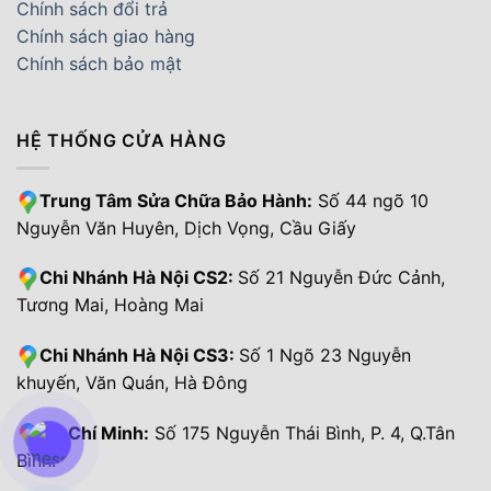
Chính sách đổi trả
Chính sách giao hàng
Chính sách bảo mật
HỆ THỐNG CỬA HÀNG
Trung Tâm Sửa Chữa Bảo Hành:
Số 44 ngõ 10
Nguyễn Văn Huyên, Dịch Vọng, Cầu Giấy
Chi Nhánh Hà Nội CS2:
Số 21 Nguyễn Đức Cảnh,
Tương Mai, Hoàng Mai
Chi Nhánh Hà Nội CS3:
Số 1 Ngõ 23 Nguyễn
khuyến, Văn Quán, Hà Đông
Hồ Chí Minh:
Số 175 Nguyễn Thái Bình, P. 4, Q.Tân
Bình.