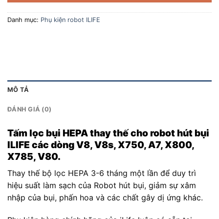
Danh mục:
Phụ kiện robot ILIFE
MÔ TẢ
ĐÁNH GIÁ (0)
Tấm lọc bụi HEPA thay thế cho robot hút bụi
ILIFE các dòng V8, V8s, X750, A7, X800,
X785, V80.
Thay thế bộ lọc HEPA 3-6 tháng một lần để duy trì
hiệu suất làm sạch của Robot hút bụi, giảm sự xâm
nhập của bụi, phấn hoa và các chất gây dị ứng khác.