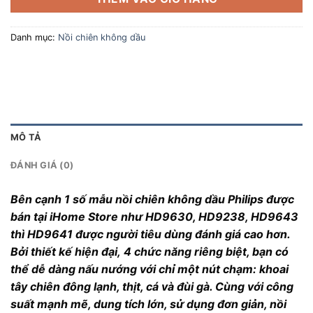
Danh mục:
Nồi chiên không dầu
MÔ TẢ
ĐÁNH GIÁ (0)
Bên cạnh 1 số mẫu nồi chiên không dầu Philips được
bán tại iHome Store như HD9630, HD9238, HD9643
thì HD9641 được người tiêu dùng đánh giá cao hơn.
Bởi thiết kế hiện đại, 4 chức năng riêng biệt, bạn có
thể dễ dàng nấu nướng với chỉ một nút chạm: khoai
tây chiên đông lạnh, thịt, cá và đùi gà. Cùng với công
suất mạnh mẽ, dung tích lớn, sử dụng đơn giản, nồi