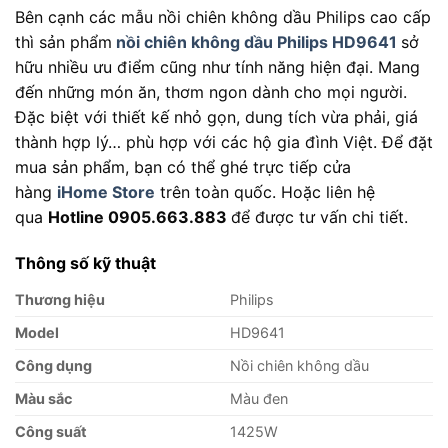
Bên cạnh các mẫu nồi chiên không dầu Philips cao cấp
thì sản phẩm
nồi chiên không dầu Philips HD9641
sở
hữu nhiều ưu điểm cũng như tính năng hiện đại. Mang
đến những món ăn, thơm ngon dành cho mọi người.
Đặc biệt với thiết kế nhỏ gọn, dung tích vừa phải, giá
thành hợp lý… phù hợp với các hộ gia đình Việt. Để đặt
mua sản phẩm, bạn có thể ghé trực tiếp cửa
hàng
iHome Store
trên toàn quốc. Hoặc liên hệ
qua
Hotline 0905.663.883
để được tư vấn chi tiết.
Thông số kỹ thuật
Thương hiệu
Philips
Model
HD9641
Công dụng
Nồi chiên không dầu
Màu sắc
Màu đen
Công suất
1425W