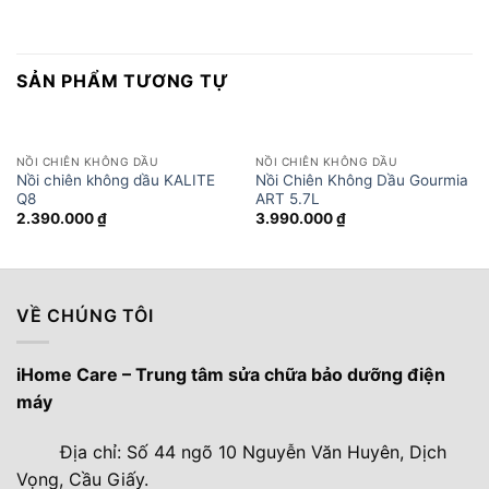
SẢN PHẨM TƯƠNG TỰ
NỒI CHIÊN KHÔNG DẦU
NỒI CHIÊN KHÔNG DẦU
Nồi chiên không dầu KALITE
Nồi Chiên Không Dầu Gourmia
Q8
ART 5.7L
2.390.000
₫
3.990.000
₫
VỀ CHÚNG TÔI
iHome Care – Trung tâm sửa chữa bảo dưỡng điện
máy
Địa chỉ: Số 44 ngõ 10 Nguyễn Văn Huyên, Dịch
Vọng, Cầu Giấy.