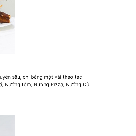
uyên sâu, chỉ bằng một vài thao tác
 cá, Nướng tôm, Nướng Pizza, Nướng Đùi