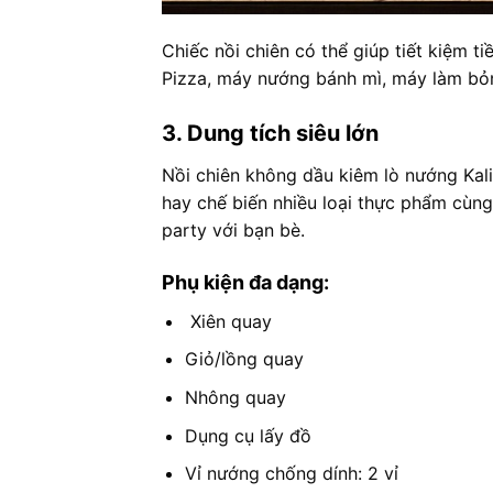
Chiếc nồi chiên có thể giúp tiết kiệm t
Pizza, máy nướng bánh mì, máy làm bỏng
3. Dung tích siêu lớn
Nồi chiên không dầu kiêm lò nướng Kali
hay chế biến nhiều loại thực phẩm cùn
party với bạn bè.
Phụ kiện đa dạng:
Xiên quay
Giỏ/lồng quay
Nhông quay
Dụng cụ lấy đồ
Vỉ nướng chống dính: 2 vỉ