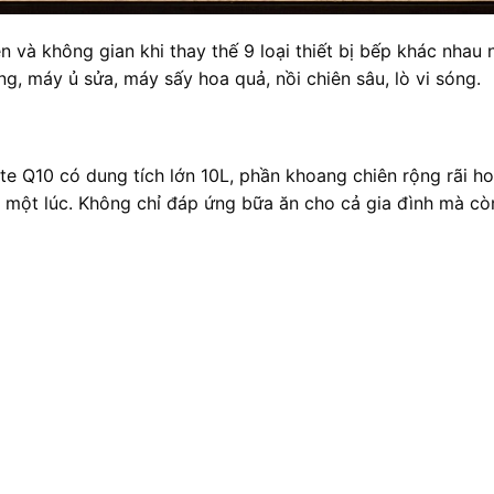
iền và không gian khi thay thế 9 loại thiết bị bếp khác nhau
, máy ủ sửa, máy sấy hoa quả, nồi chiên sâu, lò vi sóng.
te Q10 có dung tích lớn 10L, phần khoang chiên rộng rãi h
g một lúc. Không chỉ đáp ứng bữa ăn cho cả gia đình mà cò