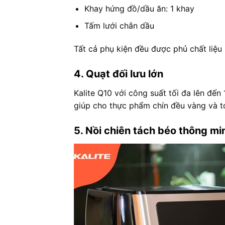
Khay hứng đồ/dầu ăn: 1 khay
Tấm lưới chắn dầu
Tất cả phụ kiện đều được phủ chất liệ
4. Quạt đối lưu lớn
Kalite Q10 với công suất tối đa lên đế
giúp cho thực phẩm chín đều vàng và t
5. Nồi chiên tách béo thông m