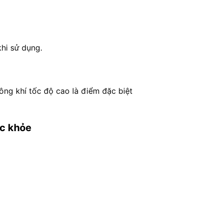
hi sử dụng.
ông khí tốc độ cao là điểm đặc biệt
ức khỏe