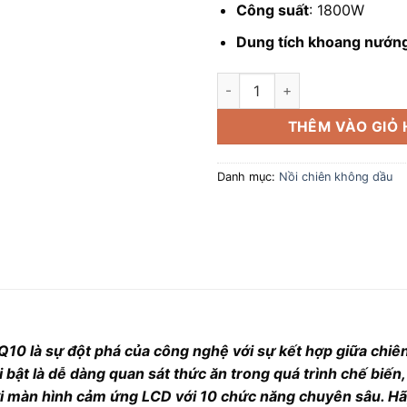
Công suất
: 1800W
Dung tích khoang nướn
Nồi chiên không dầu Kalite Q1
THÊM VÀO GIỎ
Danh mục:
Nồi chiên không dầu
 Q10 là sự đột phá của công nghệ với sự kết hợp giữa chi
 bật là dễ dàng quan sát thức ăn trong quá trình chế biế
 với màn hình cảm ứng LCD với 10 chức năng chuyên sâu. H