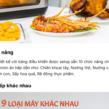
c năng
iết kế với bảng điều khiển được setup sẵn 10 chức năng ch
ều món ăn hấp dẫn như: Chiên khoai tây, Nướng thịt, Nướng
 con, Sấy hoa quả, Rã đông thực phẩm.
 bếp khác nhau