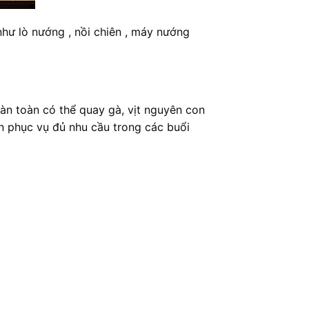
 như lò nướng , nồi chiên , máy nướng
oàn toàn có thể quay gà, vịt nguyên con
n phục vụ đủ nhu cầu trong các buổi