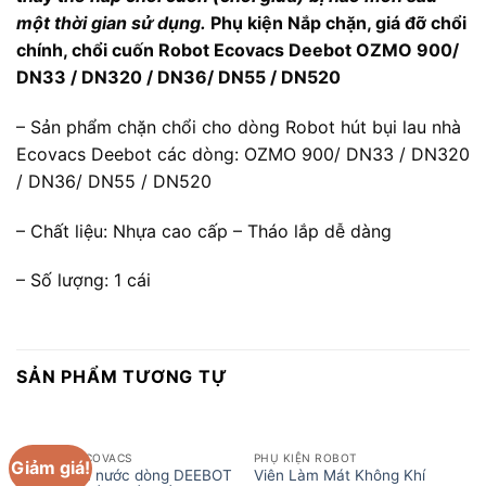
một thời gian sử dụng.
Phụ kiện Nắp chặn, giá đỡ chổi
chính, chổi cuốn Robot Ecovacs Deebot OZMO 900/
DN33 / DN320 / DN36/ DN55 / DN520
– Sản phẩm chặn chổi cho dòng Robot hút bụi lau nhà
Ecovacs Deebot các dòng: OZMO 900/ DN33 / DN320
/ DN36/ DN55 / DN520
– Chất liệu: Nhựa cao cấp – Tháo lắp dễ dàng
– Số lượng: 1 cái
SẢN PHẨM TƯƠNG TỰ
PHỤ KIỆN ECOVACS
PHỤ KIỆN ROBOT
Giảm giá!
Khay chứa nước dòng DEEBOT
Viên Làm Mát Không Khí