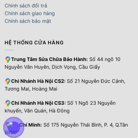
Chính sách đổi trả
Chính sách giao hàng
Chính sách bảo mật
HỆ THỐNG CỬA HÀNG
Trung Tâm Sửa Chữa Bảo Hành:
Số 44 ngõ 10
Nguyễn Văn Huyên, Dịch Vọng, Cầu Giấy
Chi Nhánh Hà Nội CS2:
Số 21 Nguyễn Đức Cảnh,
Tương Mai, Hoàng Mai
Chi Nhánh Hà Nội CS3:
Số 1 Ngõ 23 Nguyễn
khuyến, Văn Quán, Hà Đông
Hồ Chí Minh:
Số 175 Nguyễn Thái Bình, P. 4, Q.Tân
Bình.