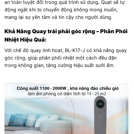
an toàn tuyệt đối trong quá trình sử dụng. Quạt sẽ tự
động ngắt khi bị chuyển động không mong muốn,
mang lại sự yên tâm và tin cậy cho người dùng.
Khả Năng Quay trái phải góc rộng – Phân Phối
Nhiệt Hiệu Quả:
Với chế độ quay linh hoạt, BL-K17-J có khả năng quay
góc rộng, giúp phân phối nhiệt một cách đều đặn
trong không gian, tăng cường hiệu suất sưởi ấm.