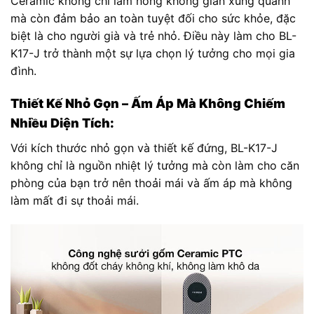
Ceramic không chỉ làm nóng không gian xung quanh
mà còn đảm bảo an toàn tuyệt đối cho sức khỏe, đặc
biệt là cho người già và trẻ nhỏ. Điều này làm cho BL-
K17-J trở thành một sự lựa chọn lý tưởng cho mọi gia
đình.
Thiết Kế Nhỏ Gọn – Ấm Áp Mà Không Chiếm
Nhiều Diện Tích:
Với kích thước nhỏ gọn và thiết kế đứng, BL-K17-J
không chỉ là nguồn nhiệt lý tưởng mà còn làm cho căn
phòng của bạn trở nên thoải mái và ấm áp mà không
làm mất đi sự thoải mái.