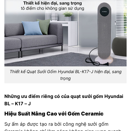
Thiết kế Quạt Sưởi Gốm Hyundai BL-K17-J hiện đại, sang
trọng
Những ưu điểm riêng có của quạt sưởi gốm Hyundai
BL – K17 – J
Hiệu Suất Nâng Cao với Gốm Ceramic
Sự ấm áp được tạo ra bởi công nghệ sưởi gốm