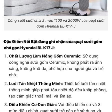
Công suất sưởi chia 2 mức 1100 và 2000W của quạt sưởi
gốm Hyundai BL-K17-J
Đặc Điểm Nổi Bật đáng ghi nhận của quạt sưởi gốm
nhỏ gọn Hyundai BL K17 J:
Chất Lượng Làm Nóng Gốm Ceramic:
Sử dụng
công nghệ sưởi gốm Ceramic, không phát ra ánh
sáng, không khô da, phù hợp cho người già và trẻ
nhỏ.
Lưới Tản Nhiệt Thông Minh:
Thiết kế lưới tản nhiệt
thông minh giúp phát tỏa nhiệt độ đều khắp phòng,
tạo cảm giác thoải mái và ấm áp.
Điều Khiển Cơ Đơn Giản:
Với điều khiển cơ và 3
mức điều chỉnh, quạt sưởi trở nên dễ sử dụng và