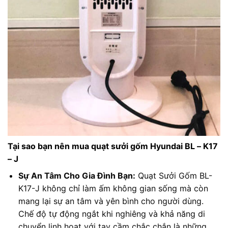
Tại sao bạn nên mua quạt sưởi gốm Hyundai BL – K17
– J
Sự An Tâm Cho Gia Đình Bạn:
Quạt Sưởi Gốm BL-
K17-J không chỉ làm ấm không gian sống mà còn
mang lại sự an tâm và yên bình cho người dùng.
Chế độ tự động ngắt khi nghiêng và khả năng di
chuyển linh hoạt với tay cầm chắc chắn là những