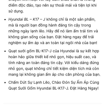
điểm độc đáo, tạo nên sự thoải mái và tiện lợi khi
sử dụng.
Hyundai BL – K17 – J
không chỉ là một sản phẩm,
mà là người bạn đồng hành đáng tin cậy trong
những ngày lạnh lẽo. Hãy để nó làm ấm trái tim và
không gian sống của bạn. Đặt hàng ngay để trải
nghiệm sự ấm áp và an toàn tại ngôi nhà của bạn!
Quạt sưởi gốm BL-K17-J của Hyundai là sự kết hợp
hoàn hảo giữa thiết kế nhỏ gọn, hiệu suất cao, và
tính năng an toàn đáng tin cậy. Với kiểu dáng đứng
nhỏ gọn, quạt không chỉ tiết kiệm diện tích mà còn
mang lại không gian ấm áp cho căn phòng của bạn.
Chấm Dứt Sự Lạnh Lẽo, Chào Đón Sự Ấm Áp Cùng
Quạt Sưởi Gốm Hyundai BL-K17-J. Đặt Hàng Ngay!