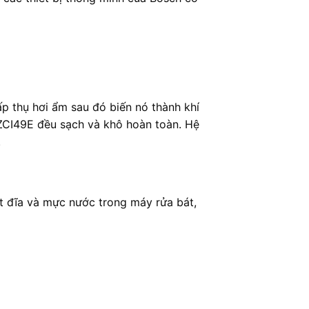
p thụ hơi ẩm sau đó biến nó thành khí
ZCI49E đều sạch và khô hoàn toàn. Hệ
.
t đĩa và mực nước trong máy rửa bát,