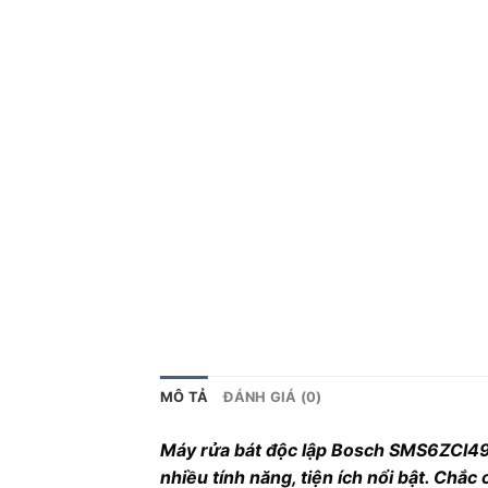
MÔ TẢ
ĐÁNH GIÁ (0)
Máy rửa bát độc lập Bosch SMS6ZCI49E
nhiều tính năng, tiện ích nổi bật. Chắ