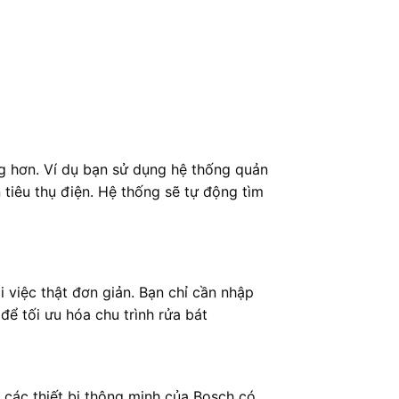
g hơn. Ví dụ bạn sử dụng hệ thống quản
iêu thụ điện. Hệ thống sẽ tự động tìm
 việc thật đơn giản. Bạn chỉ cần nhập
ể tối ưu hóa chu trình rửa bát
o các thiết bị thông minh của Bosch có