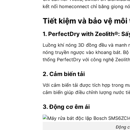
kết nối homeconnect chỉ bằng giọng nó
Tiết kiệm và bảo vệ môi
1. PerfectDry with Zeolith®: Sấ
Luồng khí nóng 3D đồng đều và manh mẽ
nóng truyền ngược vào khoang bát. Bộ 
thống PerfectDry với công nghệ Zeolit
2. Cảm biến tải
Với cảm biến tải được tích hợp trong 
cảm biến giúp điều chỉnh lượng nước ti
3. Động cơ êm ái
Động c