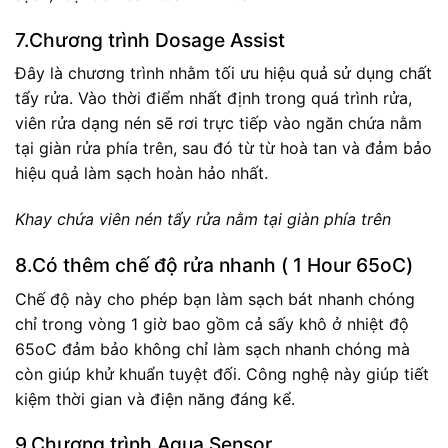
7.Chương trình Dosage Assist
Đây là chương trình nhằm tối ưu hiệu quả sử dụng chất
tẩy rửa. Vào thời điểm nhất định trong quá trình rửa,
viên rửa dạng nén sẽ rơi trực tiếp vào ngăn chứa nằm
tại giàn rửa phía trên, sau đó từ từ hoà tan và đảm bảo
hiệu quả làm sạch hoàn hảo nhất.
Khay chứa viên nén tẩy rửa nằm tại giàn phía trên
8.Có thêm chế độ rửa nhanh ( 1 Hour 65oC)
Chế độ này cho phép bạn làm sạch bát nhanh chóng
chỉ trong vòng 1 giờ bao gồm cả sấy khô ở nhiệt độ
65oC đảm bảo không chỉ làm sạch nhanh chóng mà
còn giúp khử khuẩn tuyệt đối. Công nghệ này giúp tiết
kiệm thời gian và điện năng đáng kể.
9.Chương trình Aqua Sensor