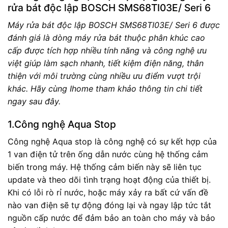
rửa bát độc lập BOSCH SMS68TI03E/ Seri 6
Máy rửa bát độc lập BOSCH SMS68TI03E/ Seri 6 được
đánh giá là dòng máy rửa bát thuộc phân khúc cao
cấp được tích hợp nhiều tính năng và công nghệ ưu
việt giúp làm sạch nhanh, tiết kiệm điện năng, thân
thiện với môi trường cùng nhiều ưu điểm vượt trội
khác. Hãy cùng Ihome tham khảo thông tin chi tiết
ngay sau đây.
1.Công nghệ Aqua Stop
Công nghệ Aqua stop là công nghệ có sự kết hợp của
1 van điện tử trên ống dẫn nước cùng hệ thống cảm
biến trong máy. Hệ thống cảm biến này sẽ liên tục
update và theo dõi tình trạng hoạt động của thiết bị.
Khi có lỗi rò rỉ nước, hoặc máy xảy ra bất cứ vấn đề
nào van điện sẽ tự động đóng lại và ngay lập tức tắt
nguồn cấp nước để đảm bảo an toàn cho máy và bảo