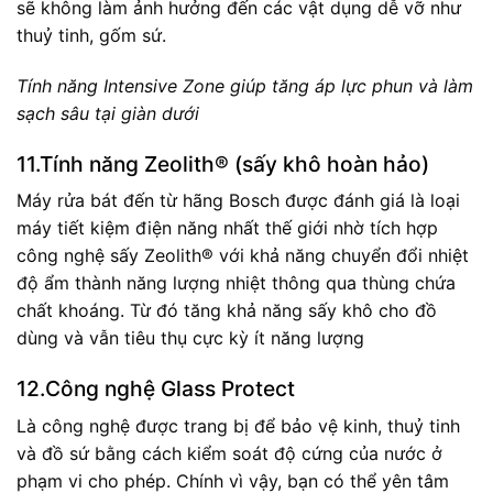
sẽ không làm ảnh hưởng đến các vật dụng dễ vỡ như
thuỷ tinh, gốm sứ.
Tính năng Intensive Zone giúp tăng áp lực phun và làm
sạch sâu tại giàn dưới
11.Tính năng Zeolith® (sấy khô hoàn hảo)
Máy rửa bát đến từ hãng Bosch được đánh giá là loại
máy tiết kiệm điện năng nhất thế giới nhờ tích hợp
công nghệ sấy Zeolith® với khả năng chuyển đổi nhiệt
độ ẩm thành năng lượng nhiệt thông qua thùng chứa
chất khoáng. Từ đó tăng khả năng sấy khô cho đồ
dùng và vẫn tiêu thụ cực kỳ ít năng lượng
12.Công nghệ Glass Protect
Là công nghệ được trang bị để bảo vệ kinh, thuỷ tinh
và đồ sứ bằng cách kiểm soát độ cứng của nước ở
phạm vi cho phép. Chính vì vậy, bạn có thể yên tâm