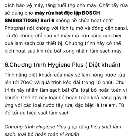
đích bảo vệ máy, tăng tuổi thọ cho máy. Chất tẩy rửa
sử dụng cho
máy rửa bát độc lập BOSCH
SMS68TI03E/ Seri 6
không hề chứa hoạt chất
Photphat nói không với tích tụ mỡ và đóng cặn canxi.
Từ đó không chỉ bảo vệ máy mà còn nâng cao hiệu
quả làm sạch của thiết bị. Chương trình này có thể
kích hoạt sau khi rửa bát xong nhằm làm sạch máy.
6.Chương trình Hygiene Plus ( Diệt khuẩn)
Tính năng diệt khuẩn của máy sẽ làm nóng nước rửa
lên tới 70oC và quá trình kéo dài trong 10 phút. Chu
trình này nhằm làm sạch bát đĩa, loại bỏ hoàn toàn vi
khuẩn. Chế độ này loại bỏ hoàn toàn khả năng gây dị
ứng với các loại nước tẩy rửa, đặc biệt là trẻ em. Từ
đó tối ưu hiệu suất làm sạch
Chương trình Hygiene Plus giúp tăng hiệu suất làm
sạch, loại bỏ hoàn toàn vi khuẩn