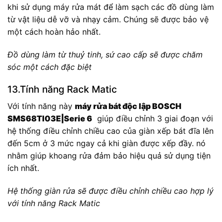
khi sử dụng máy rửa mát để làm sạch các đồ dùng làm
từ vật liệu dễ vỡ và nhạy cảm. Chúng sẽ được bảo vệ
một cách hoàn hảo nhất.
Đồ dùng làm từ thuỷ tinh, sứ cao cấp sẽ được chăm
sóc một cách đặc biệt
13.Tính năng Rack Matic
Với tính năng này
máy rửa bát độc lập BOSCH
SMS68TI03E|Serie 6
giúp điều chỉnh 3 giai đoạn với
hệ thống điều chỉnh chiều cao của giàn xếp bát đĩa lên
đến 5cm ở 3 mức ngay cả khi giàn được xếp đầy. nó
nhằm giúp khoang rửa đảm bảo hiệu quả sử dụng tiện
ích nhất.
Hệ thống giàn rửa sẽ được điều chỉnh chiều cao hợp lý
với tính năng Rack Matic