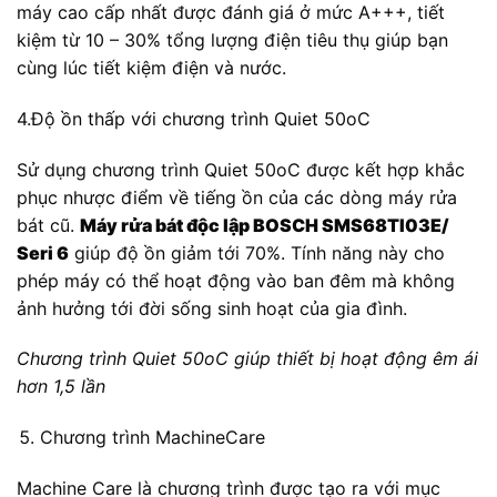
máy cao cấp nhất được đánh giá ở mức A+++, tiết
kiệm từ 10 – 30% tổng lượng điện tiêu thụ giúp bạn
cùng lúc tiết kiệm điện và nước.
4.Độ ồn thấp với chương trình Quiet 50oC
Sử dụng chương trình Quiet 50oC được kết hợp khắc
phục nhược điểm về tiếng ồn của các dòng máy rửa
bát cũ.
Máy rửa bát độc lập BOSCH SMS68TI03E/
Seri 6
giúp độ ồn giảm tới 70%. Tính năng này cho
phép máy có thể hoạt động vào ban đêm mà không
ảnh hưởng tới đời sống sinh hoạt của gia đình.
Chương trình Quiet 50oC giúp thiết bị hoạt động êm ái
hơn 1,5 lần
Chương trình MachineCare
Machine Care là chương trình được tạo ra với mục