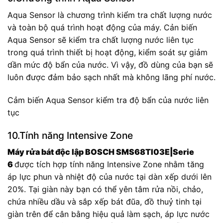
Aqua Sensor là chương trình kiểm tra chất lượng nước
và toàn bộ quá trình hoạt động của máy. Cản biến
Aqua Sensor sẽ kiểm tra chất lượng nước liên tục
trong quá trình thiết bị hoạt động, kiểm soát sự giảm
dần mức độ bẩn của nước. Vì vậy, đồ dùng của bạn sẽ
luôn được đảm bảo sạch nhất mà không lãng phí nước.
Cảm biến Aqua Sensor kiểm tra độ bẩn của nước liên
tục
10.Tính năng Intensive Zone
Máy rửa bát độc lập BOSCH SMS68TI03E|Serie
6
được tích hợp tính năng Intensive Zone nhằm tăng
áp lực phun và nhiệt độ của nước tại dàn xếp dưới lên
20%. Tại giàn này bạn có thể yên tâm rửa nồi, chảo,
chứa nhiều dầu và sắp xếp bát đũa, đồ thuỷ tinh tại
giàn trên để cân bằng hiệu quả làm sạch, áp lực nước