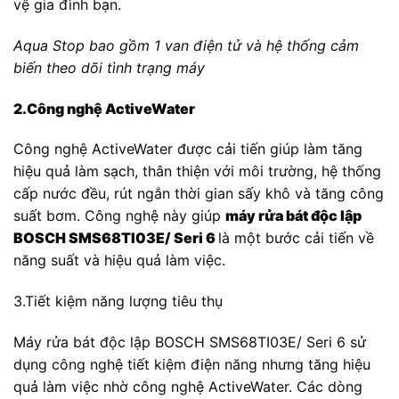
vệ gia đình bạn.
Aqua Stop bao gồm 1 van điện tử và hệ thống cảm
biến theo dõi tình trạng máy
2.Công nghệ ActiveWater
Công nghệ ActiveWater được cải tiến giúp làm tăng
hiệu quả làm sạch, thân thiện với môi trường, hệ thống
cấp nước đều, rút ngắn thời gian sấy khô và tăng công
suất bơm. Công nghệ này giúp
máy rửa bát độc lập
BOSCH SMS68TI03E/ Seri 6
là một bước cải tiến về
năng suất và hiệu quả làm việc.
3.Tiết kiệm năng lượng tiêu thụ
Máy rửa bát độc lập BOSCH SMS68TI03E/ Seri 6 sử
dụng công nghệ tiết kiệm điện năng nhưng tăng hiệu
quả làm việc nhờ công nghệ ActiveWater. Các dòng