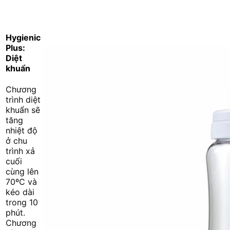
Hygienic
Plus:
Diệt
khuẩn
Chương
trình diệt
khuẩn sẽ
tăng
nhiệt độ
ở chu
trình xả
cuối
cùng lên
70ºC và
kéo dài
trong 10
phút.
Chương