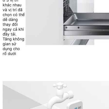
ở 3 vị trí
khác nhau
và vị trí đã
chọn có thể
dễ dàng
thay đổi
ngay cả khi
đầy tải.
Tăng không
gian sử
dụng cho
rổ dưới