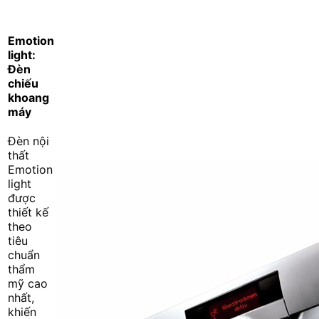
Emotion
light:
Đèn
chiếu
khoang
máy
Đèn nội
thất
Emotion
light
được
thiết kế
theo
tiêu
chuẩn
thẩm
mỹ cao
nhất,
khiến