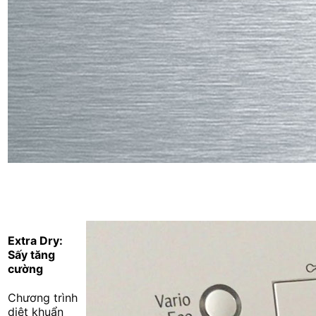
Extra Dry:
Sấy tăng
cường
Chương trình
diệt khuẩn