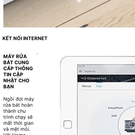
KẾT NỐI INTERNET
.
MÁY RỬA
BÁT CUNG
CẤP THÔNG
TIN CẬP
NHẬT CHO
BẠN
Ngồi đợi máy
rửa bát hoàn
thành chu
trình chạy sẽ
mất thời gian
và mệt mỏi.