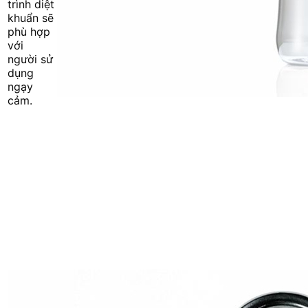
trình diệt
khuẩn sẽ
phù hợp
với
người sử
dụng
ngạy
cảm.