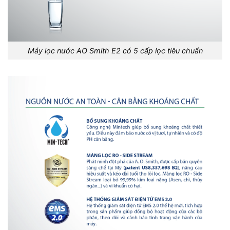
Máy lọc nước AO Smith E2 có 5 cấp lọc tiêu chuẩn