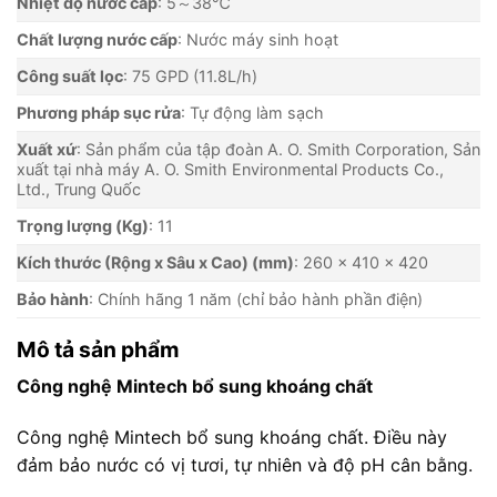
Nhiệt độ nước cấp
: 5～38℃
Chất lượng nước cấp
: Nước máy sinh hoạt
Công suất lọc
: 75 GPD (11.8L/h)
Phương pháp sục rửa
: Tự động làm sạch
Xuất xứ
: Sản phẩm của tập đoàn A. O. Smith Corporation, Sản
xuất tại nhà máy A. O. Smith Environmental Products Co.,
Ltd., Trung Quốc
Trọng lượng (Kg)
: 11
Kích thước (Rộng x Sâu x Cao) (mm)
: 260 x 410 x 420
Bảo hành
: Chính hãng 1 năm (chỉ bảo hành phần điện)
Mô tả sản phẩm
Công nghệ Mintech bổ sung khoáng chất
Công nghệ Mintech bổ sung khoáng chất. Điều này
đảm bảo nước có vị tươi, tự nhiên và độ pH cân bằng.