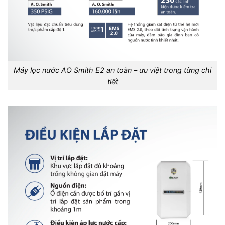
Máy lọc nước AO Smith E2 an toàn – ưu việt trong từng chi
tiết