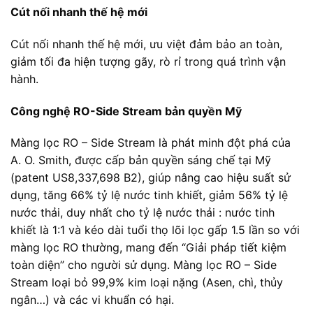
Cút nối nhanh thế hệ mới
Cút nối nhanh thế hệ mới, ưu việt đảm bảo an toàn,
giảm tối đa hiện tượng gãy, rò rỉ trong quá trình vận
hành.
Công nghệ RO-Side Stream bản quyền Mỹ
Màng lọc RO – Side Stream là phát minh đột phá của
A. O. Smith, được cấp bản quyền sáng chế tại Mỹ
(patent US8,337,698 B2), giúp nâng cao hiệu suất sử
dụng, tăng 66% tỷ lệ nước tinh khiết, giảm 56% tỷ lệ
nước thải, duy nhất cho tỷ lệ nước thải : nước tinh
khiết là 1:1 và kéo dài tuổi thọ lõi lọc gấp 1.5 lần so với
màng lọc RO thường, mang đến “Giải pháp tiết kiệm
toàn diện” cho người sử dụng. Màng lọc RO – Side
Stream loại bỏ 99,9% kim loại nặng (Asen, chì, thủy
ngân…) và các vi khuẩn có hại.