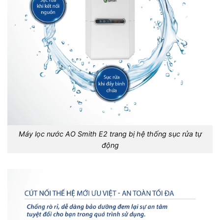
Máy lọc nước AO Smith E2 trang bị hệ thống sục rửa tự
động