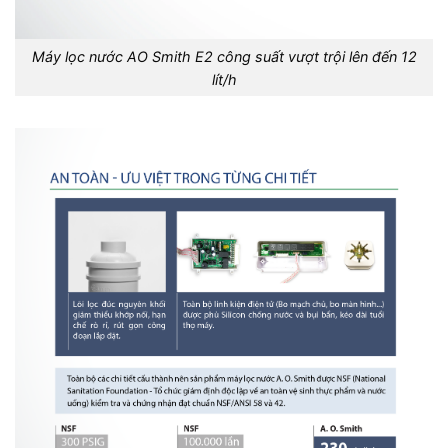
Máy lọc nước AO Smith E2 công suất vượt trội lên đến 12
lít/h