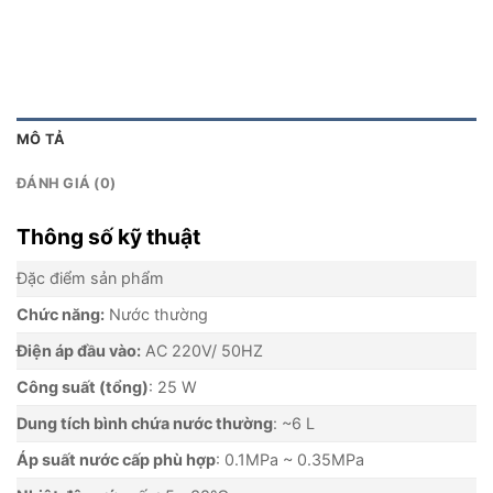
MÔ TẢ
ĐÁNH GIÁ (0)
Thông số kỹ thuật
Đặc điểm sản phẩm
Chức năng:
Nước thường
Điện áp đầu vào:
AC 220V/ 50HZ
Công suất (tổng)
: 25 W
Dung tích bình chứa nước thường
: ~6 L
Áp suất nước cấp phù hợp
: 0.1MPa ~ 0.35MPa