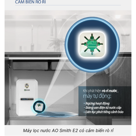
Máy lọc nước AO Smith E2 có cảm biến rò rỉ