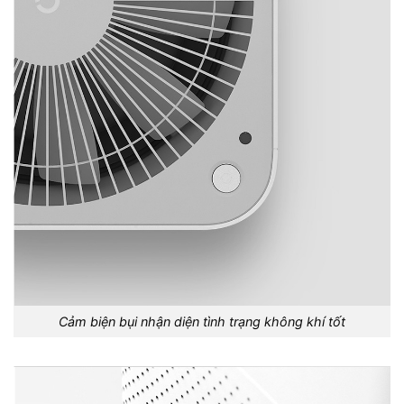
Cảm biện bụi nhận diện tình trạng không khí tốt