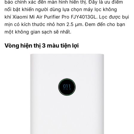
báo chính xác đến màn hình hiển thị. Đây là ưu điểm
nổi bật khiến người dùng lựa chọn máy lọc không
khí Xiaomi Mi Air Purifier Pro FJY4013GL. Lọc được bụi
mịn có kích thước nhỏ hơn 2.5 µm. Đem đến cho bạn
một không gian sạch sẽ nhất.
Vòng hiện thị 3 màu tiện lợi