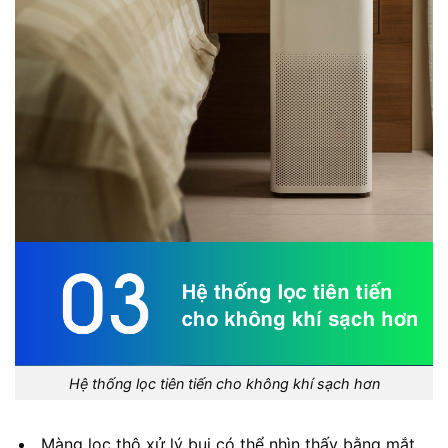
Hệ thống lọc tiên tiến cho không khí sạch hơn
Màng lọc thô xử lý bụi có thể nhìn thấy bằng mắt