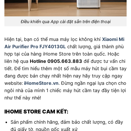
Điều khiển qua App cài đặt sẵn trên điện thoại
Hiện tại, bạn có thể mua máy lọc không khí
Xiaomi Mi
Air Purifier Pro FJY4013GL
chất lượng, giá thành phù
hợp tại của hàng iHome Store trên toàn quốc. Hoặc
liên hệ qua
Hotline 0905.663.883
để được tư vấn chi
tiết. Để tìm hiểu thêm một số mẫu máy hút bụi cầm tay
đang được bán chạy nhất hiện nay hãy truy cập ngay
website:
iHomeStore.vn
. Đừng ngần ngại lựa chọn cho
ngôi nhà của mình 1 chiếc máy hút cầm tay đầy tiện lợi
như thế này nhé!
IHOME STORE CAM KẾT:
Sản phẩm chính hãng, đảm bảo chất lượng, có đầy
đủ giấy tờ, nguồn gốc xuất xứ