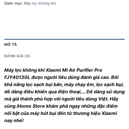
Danh mục:
Máy lọc không khí
MÔ TẢ
ĐÁNH GIÁ (0)
Máy lọc không khí Xiaomi Mi Air Purifier Pro
FJY4013GL được người tiêu dùng đánh giá cao. Bởi
khả năng lọc sạch bụi bẩn, máy chạy êm, lọc sạch bụi,
dễ dàng điều khiển qua điện thoại,… Dễ dàng sử dụng
mà giá thành phù hợp với người tiêu dùng Việt. Hãy
cùng iHome Store khám phá ngay những đặc điểm
nổi bật của máy hút bụi đến từ thương hiệu Xiaomi
nay nhé!