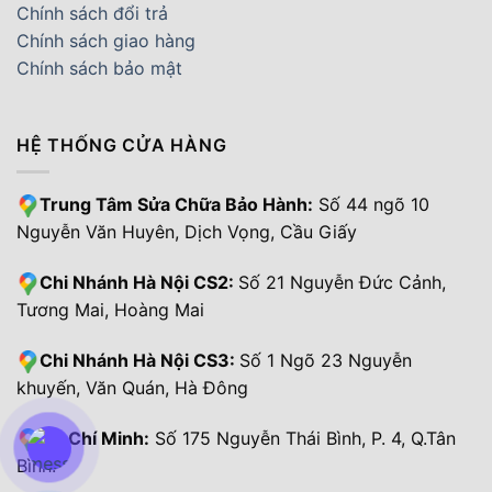
Chính sách đổi trả
Chính sách giao hàng
Chính sách bảo mật
HỆ THỐNG CỬA HÀNG
Trung Tâm Sửa Chữa Bảo Hành:
Số 44 ngõ 10
Nguyễn Văn Huyên, Dịch Vọng, Cầu Giấy
Chi Nhánh Hà Nội CS2:
Số 21 Nguyễn Đức Cảnh,
Tương Mai, Hoàng Mai
Chi Nhánh Hà Nội CS3:
Số 1 Ngõ 23 Nguyễn
khuyến, Văn Quán, Hà Đông
Hồ Chí Minh:
Số 175 Nguyễn Thái Bình, P. 4, Q.Tân
Bình.