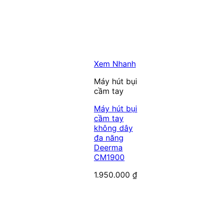
Xem Nhanh
Máy hút bụi
cầm tay
Máy hút bụi
cầm tay
không dây
đa năng
Deerma
CM1900
1.950.000
₫