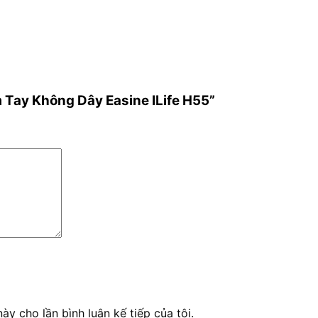
m Tay Không Dây Easine ILife H55”
ày cho lần bình luận kế tiếp của tôi.