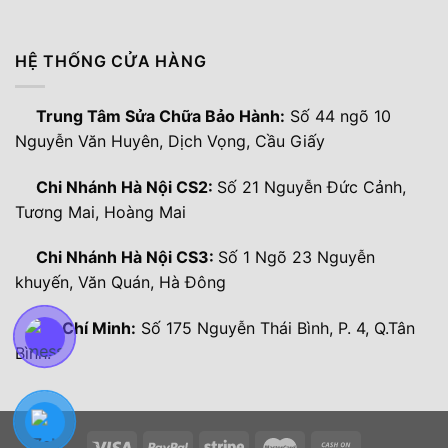
HỆ THỐNG CỬA HÀNG
Trung Tâm Sửa Chữa Bảo Hành:
Số 44 ngõ 10
Nguyễn Văn Huyên, Dịch Vọng, Cầu Giấy
Chi Nhánh Hà Nội CS2:
Số 21 Nguyễn Đức Cảnh,
Tương Mai, Hoàng Mai
Chi Nhánh Hà Nội CS3:
Số 1 Ngõ 23 Nguyễn
khuyến, Văn Quán, Hà Đông
Hồ Chí Minh:
Số 175 Nguyễn Thái Bình, P. 4, Q.Tân
Bình.