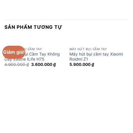
SẢN PHẨM TƯƠNG TỰ
MÁY HÚT BỤI CẦM TAY
MÁY HÚT BỤI CẦM TAY
Giảm giá!
Máy Hút Bụi Cầm Tay Không
Máy hút bụi cầm tay Xiaomi
Dây Easine ILife H75
Roidmi Z1
Giá
Giá
4.900.000
₫
3.600.000
₫
5.900.000
₫
gốc
hiện
là:
tại
4.900.000 ₫.
là:
3.600.000 ₫.