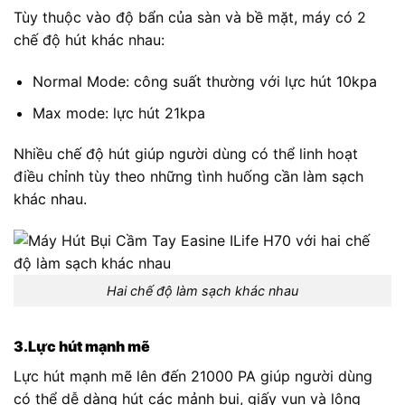
Tùy thuộc vào độ bẩn của sàn và bề mặt, máy có 2
chế độ hút khác nhau:
Normal Mode: công suất thường với lực hút 10kpa
Max mode: lực hút 21kpa
Nhiều chế độ hút giúp người dùng có thể linh hoạt
điều chỉnh tùy theo những tình huống cần làm sạch
khác nhau.
Hai chế độ làm sạch khác nhau
3.Lực hút mạnh mẽ
Lực hút mạnh mẽ lên đến 21000 PA giúp người dùng
có thể dễ dàng hút các mảnh bụi, giấy vụn và lông