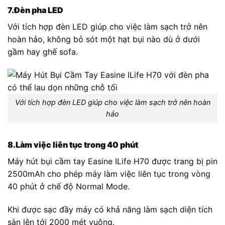
7.Đèn pha LED
Với tích hợp đèn LED giúp cho việc làm sạch trở nên
hoàn hảo, không bỏ sót một hạt bụi nào dù ở dưới
gầm hay ghế sofa.
Với tích hợp đèn LED giúp cho việc làm sạch trở nên hoàn
hảo
8.Làm việc liên tục trong 40 phút
Máy hút bụi cầm tay Easine ILife H70 được trang bị pin
2500mAh cho phép máy làm việc liên tục trong vòng
40 phút ở chế độ Normal Mode.
Khi được sạc đầy máy có khả năng làm sạch diện tích
sàn lên tới 2000 mét vuông.