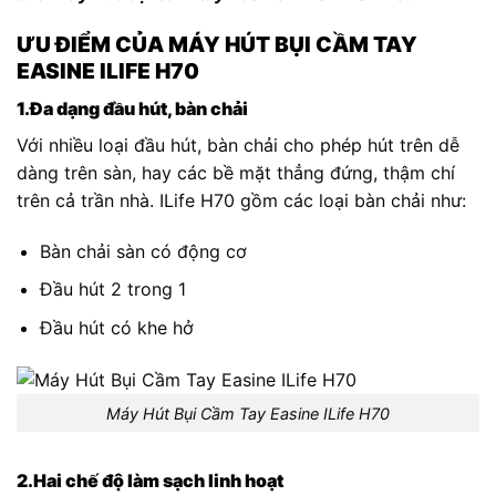
ƯU ĐIỂM CỦA MÁY HÚT BỤI CẦM TAY
EASINE ILIFE H70
1.Đa dạng đầu hút, bàn chải
Với nhiều loại đầu hút, bàn chải cho phép hút trên dễ
dàng trên sàn, hay các bề mặt thẳng đứng, thậm chí
trên cả trần nhà. ILife H70 gồm các loại bàn chải như:
Bàn chải sàn có động cơ
Đầu hút 2 trong 1
Đầu hút có khe hở
Máy Hút Bụi Cầm Tay Easine ILife H70
2.Hai chế độ làm sạch linh hoạt