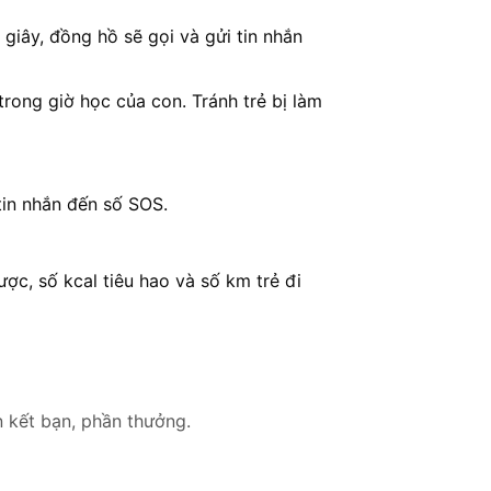
giây, đồng hồ sẽ gọi và gửi tin nhắn
rong giờ học của con. Tránh trẻ bị làm
tin nhắn đến số SOS.
c, số kcal tiêu hao và số km trẻ đi
n kết bạn, phần thưởng.