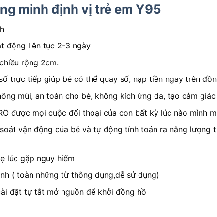
ng minh định vị trẻ em Y95
ch
t động liên tục 2-3 ngày
chiều rộng 2cm.
ố trực tiếp giúp bé có thể quay số, nạp tiền ngay trên đồ
hông mùi, an toàn cho bé, không kích ứng da, tạo cảm giác 
RÕ được mọi cuộc đối thoại của con bất kỳ lúc nào mình m
oát vận động của bé và tự động tính toán ra năng lượng t
ẹ lúc gặp nguy hiểm
Anh ( toàn những từ thông dụng,dễ sử dụng)
cài đặt tự tắt mở nguồn để khởi đồng hồ