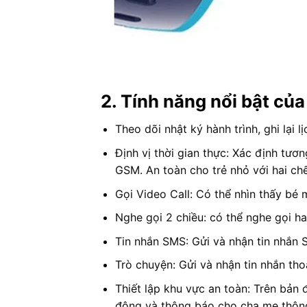
2. Tính năng nổi bật củ
Theo dõi nhật ký hành trình, ghi lại 
Định vị thời gian thực: Xác định tươn
GSM. An toàn cho trẻ nhỏ với hai ch
Gọi Video Call: Có thể nhìn thấy bé m
Nghe gọi 2 chiều: có thể nghe gọi hai
Tin nhắn SMS: Gửi và nhận tin nhắn
Trò chuyện: Gửi và nhận tin nhắn tho
Thiết lập khu vực an toàn: Trên bản
động và thông báo cho cha mẹ thôn