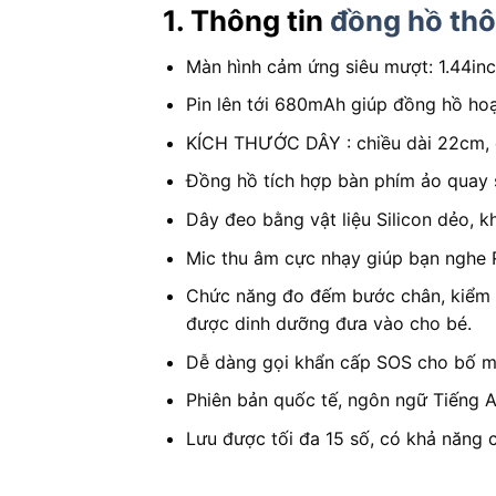
1. Thông tin
đồng hồ thô
Màn hình cảm ứng siêu mượt: 1.44in
Pin lên tới 680mAh giúp đồng hồ hoạ
KÍCH THƯỚC DÂY : chiều dài 22cm, 
Đồng hồ tích hợp bàn phím ảo quay s
Dây đeo bằng vật liệu Silicon dẻo, k
Mic thu âm cực nhạy giúp bạn nghe 
Chức năng đo đếm bước chân, kiểm s
được dinh dưỡng đưa vào cho bé.
Dễ dàng gọi khẩn cấp SOS cho bố m
Phiên bản quốc tế, ngôn ngữ Tiếng 
Lưu được tối đa 15 số, có khả năng 