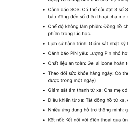
Cảnh báo SOS: Có thể cài đặt 3 số S
báo động đến số điện thoại cha mẹ n
Chế độ không làm phiền: Đồng hồ chu
phiền trong lúc học.
Lịch sử hành trình: Giám sát nhật ký 
Cảnh báo PIN yếu: Lượng Pin nhỏ hơn
Chất liệu an toàn: Gel silicone hoàn
Theo dõi sức khỏe hằng ngày: Có thể
được trong một ngày)
Giám sát âm thanh từ xa: Cha mẹ có
Điều khiển từ xa: Tắt đồng hồ từ xa,
Nhiều ứng dụng hỗ trợ thông minh:
g
Kết nối: Kết nối với điện thoại qua 