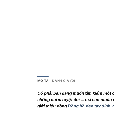
MÔ TẢ
ĐÁNH GIÁ (0)
Có phải bạn đang muốn tìm kiếm một chi
chống nước tuyệt đối,… mà còn muốn đồ
giới thiệu dòng
Đồng hồ đeo tay định v