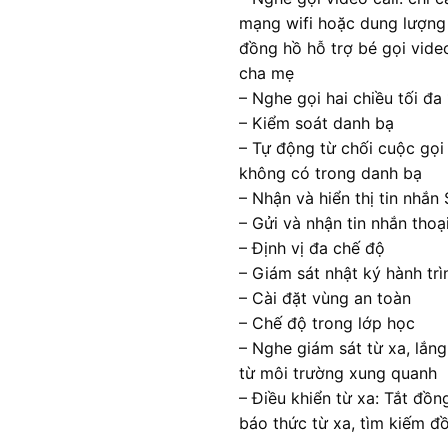
mạng wifi hoặc dung lượng
đồng hồ hỗ trợ bé gọi vide
cha mẹ
– Nghe gọi hai chiều tối đa
– Kiểm soát danh bạ
– Tự động từ chối cuộc gọi
không có trong danh bạ
– Nhận và hiển thị tin nhắn
– Gửi và nhận tin nhắn thoạ
– Định vị đa chế độ
– Giám sát nhật ký hành trì
– Cài đặt vùng an toàn
– Chế độ trong lớp học
– Nghe giám sát từ xa, lắn
từ môi trường xung quanh
– Điều khiển từ xa: Tắt đồn
báo thức từ xa, tìm kiếm đ