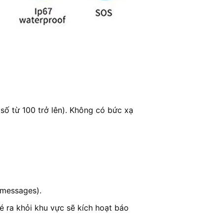
i số từ 100 trở lên). Không có bức xạ
 messages).
é ra khỏi khu vực sẽ kích hoạt báo