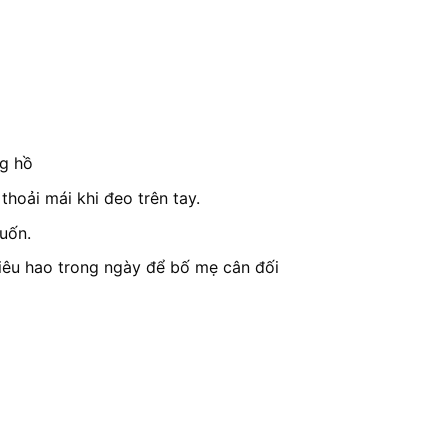
ng hồ
thoải mái khi đeo trên tay.
uốn.
iêu hao trong ngày để bố mẹ cân đối