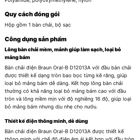
Quy cách đóng gói
Hộp gồm 1 bàn chải, bộ sạc
Công dụng sản phẩm
Lông bàn chải mềm, mảnh giúp làm sạch, loại bỏ
mảng bám
Bàn chải điện Braun Oral-B D12013A với đầu bàn chải
được thiết kế dạng tròn bao bọc từng kẽ răng, giúp
loại bỏ mảng bám dễ dàng. Kết hợp lông bàn chải
thường có khả năng loại bỏ mảng bám cao với đầu
tròn và lông mềm mịn với độ nghiêng 16 độ, giúp loại
bỏ mảng bám nhưng dịu nhẹ cho nướu.
Thiết kế điện thông minh, dễ dùng
Bàn chải điện Braun Oral-B D12013A được thiết kế
thông minh với chế độ điện êm ái kết hợp với đầu tròn