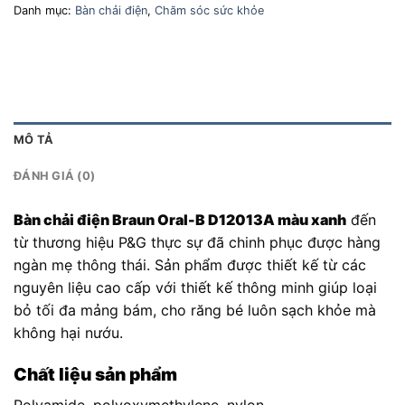
Danh mục:
Bàn chải điện
,
Chăm sóc sức khỏe
MÔ TẢ
ĐÁNH GIÁ (0)
Bàn chải điện Braun Oral-B D12013A màu xanh
đến
từ thương hiệu P&G thực sự đã chinh phục được hàng
ngàn mẹ thông thái. Sản phẩm được thiết kế từ các
nguyên liệu cao cấp với thiết kế thông minh giúp loại
bỏ tối đa mảng bám, cho răng bé luôn sạch khỏe mà
không hại nướu.
Chất liệu sản phẩm
Polyamide, polyoxymethylene, nylon