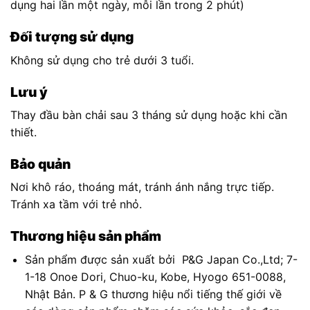
dụng hai lần một ngày, mỗi lần trong 2 phút)
Đối tượng sử dụng
Không sử dụng cho trẻ dưới 3 tuổi.
Lưu ý
Thay đầu bàn chải sau 3 tháng sử dụng hoặc khi cần
thiết.
Bảo quản
Nơi khô ráo, thoáng mát, tránh ánh nắng trực tiếp.
Tránh xa tầm với trẻ nhỏ.
Thương hiệu sản phẩm
Sản phẩm được sản xuất bởi P&G Japan Co.,Ltd; 7-
1-18 Onoe Dori, Chuo-ku, Kobe, Hyogo 651-0088,
Nhật Bản. P & G thương hiệu nổi tiếng thế giới về