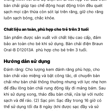
bàn chải giúp tạo chế động hoạt động tròn đều quét
sạch mọi cặn thừa còn sót lại trên răng, giữ cho răng
luôn sạch bóng, chắc khỏe.
Chất liệu an toàn, phù hợp cho trẻ trên 3 tuổi
Sản phẩm được sản xuất với chất liệu cao cấp, đảm
bảo an toàn cho bé khi sử dụng. Bàn chải điện Braun
Oral-B D12013A phù hợp cho bé trên 3 tuổi.
Hướng dẫn sử dụng
Đánh răng: Cho lượng kem đánh răng phù hợp, cho
bàn chải vào miệng và bật công tắc, di chuyển bàn
chải như bàn chải thông thường nhưng với lực nhẹ hơn
để đầu lông bàn chải rung động lấy đi mảng bám. Sau
khi sử dụng xong, tháo đầu bàn chải, rửa lại với nước
sạch và để ráo. (2) Sạc pin: Sạc đầy trong 16 giờ có
thể sử dụng tối đa 8 ngày (khi được sạc đầy và sử