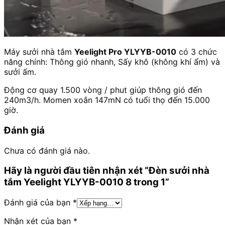
Máy sưởi nhà tắm
Yeelight Pro YLYYB-0010
có 3 chức
năng chính: Thông gió nhanh, Sấy khô (không khí ẩm) và
sưởi ấm.
Động cơ quay 1.500 vòng / phut giúp thông gió đến
240m3/h. Momen xoắn 147mN có tuổi thọ đến 15.000
giờ.
Đánh giá
Chưa có đánh giá nào.
Hãy là người đầu tiên nhận xét “Đèn sưởi nhà
tắm Yeelight YLYYB-0010 8 trong 1”
Đánh giá của bạn
*
Nhận xét của bạn
*