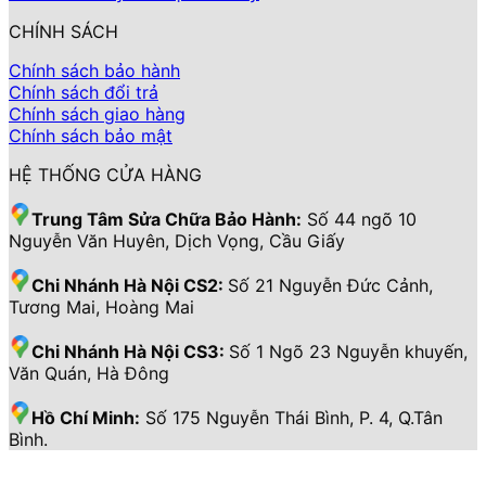
CHÍNH SÁCH
Chính sách bảo hành
Chính sách đổi trả
Chính sách giao hàng
Chính sách bảo mật
HỆ THỐNG CỬA HÀNG
Trung Tâm Sửa Chữa Bảo Hành:
Số 44 ngõ 10
Nguyễn Văn Huyên, Dịch Vọng, Cầu Giấy
Chi Nhánh Hà Nội CS2:
Số 21 Nguyễn Đức Cảnh,
Tương Mai, Hoàng Mai
Chi Nhánh Hà Nội CS3:
Số 1 Ngõ 23 Nguyễn khuyến,
Văn Quán, Hà Đông
Hồ Chí Minh:
Số 175 Nguyễn Thái Bình, P. 4, Q.Tân
Bình.