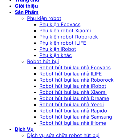
Giới thiệu
Sản Phẩm
Phụ kiện robot
Phụ kiện Ecovacs
Phụ kiện robot Xiaomi
Phụ kiện robot Roborock
Phụ kiện robot ILIFE
Phụ kiện iRobot
Phụ kiện khác
Robot hút bụi
Robot hút bụi lau nhà Ecovacs
Robot hút bụi lau nhà ILIFE
Robot hút bụi lau nhà Roborock
Robot hút bụi lau nhà iRobot
Robot hút bụi lau nhà Xiaomi
Robot hút bụi lau nhà Dreame
Robot hút bụi lau nhà Yeedi
Robot hút bụi lau nhà Rapido
Robot hút bụi lau nhà Samsung
Robot hút bụi lau nhà iHome
Dịch Vụ
Dịch vụ sửa chữa robot hút bụi