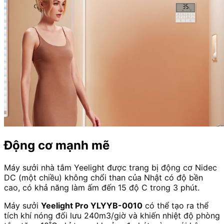
Động cơ mạnh mẽ
Máy sưởi nhà tắm Yeelight được trang bị động cơ Nidec
DC (một chiều) không chổi than của Nhật có độ bền
cao, có khả năng làm ấm đến 15 độ C trong 3 phút.
Máy sưởi
Yeelight Pro YLYYB-0010
có thể tạo ra thể
tích khí nóng đối lưu 240m3/giờ và khiến nhiệt độ phòng