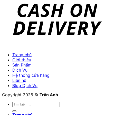
Trang chủ
Giới thiệu
Sản Phẩm
Dịch Vụ
Hệ thống cửa hàng
Liên hệ
Blog Dịch Vụ
Copyright 2026 ©
Trần Anh
Tìm
kiếm:
Trang chủ