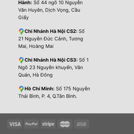
Hành:
Số 44 ngõ 10 Nguyễn
Văn Huyên, Dịch Vọng, Cầu
Giấy
Chi Nhánh Hà Nội CS2:
Số
21 Nguyễn Đức Cảnh, Tương
Mai, Hoàng Mai
Chi Nhánh Hà Nội CS3:
Số 1
Ngõ 23 Nguyễn khuyến, Văn
Quán, Hà Đông
Hồ Chí Minh:
Số 175 Nguyễn
Thái Bình, P. 4, Q.Tân Bình.