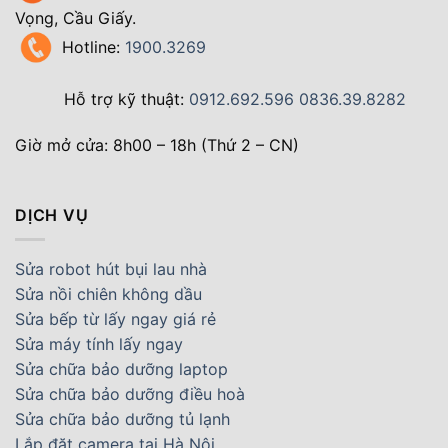
Vọng, Cầu Giấy.
Hotline:
1900.3269
Hỗ trợ kỹ thuật:
0912.692.596
0836.39.8282
Giờ mở cửa: 8h00 – 18h (Thứ 2 – CN)
DỊCH VỤ
Sửa robot hút bụi lau nhà
Sửa nồi chiên không dầu
Sửa bếp từ lấy ngay giá rẻ
Sửa máy tính lấy ngay
Sửa chữa bảo dưỡng laptop
Sửa chữa bảo dưỡng điều hoà
Sửa chữa bảo dưỡng tủ lạnh
Lắp đặt camera tại Hà Nội