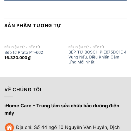
SẢN PHẨM TƯƠNG TỰ
BẾP ĐIỆN TỪ - BẾP TỪ
BẾP ĐIỆN TỪ - BẾP TỪ
BẾP TỪ BOSCH PIE875DC1E 4
Bếp từ Prato PT-662
Vùng Nấu, Điều Khiển Cảm
16.320.000
₫
Ứng Mới Nhất
VỀ CHÚNG TÔI
iHome Care – Trung tâm sửa chữa bảo dưỡng điện
máy
Địa chỉ: Số 44 ngõ 10 Nguyễn Văn Huyên, Dịch