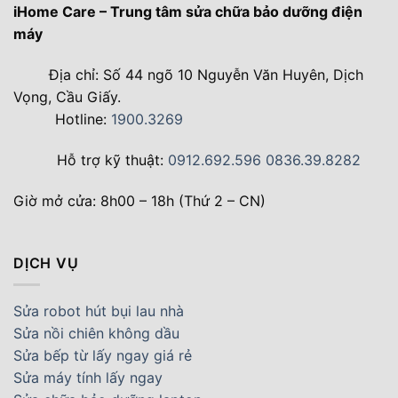
iHome Care – Trung tâm sửa chữa bảo dưỡng điện
máy
Địa chỉ: Số 44 ngõ 10 Nguyễn Văn Huyên, Dịch
Vọng, Cầu Giấy.
Hotline:
1900.3269
Hỗ trợ kỹ thuật:
0912.692.596
0836.39.8282
Giờ mở cửa: 8h00 – 18h (Thứ 2 – CN)
DỊCH VỤ
Sửa robot hút bụi lau nhà
Sửa nồi chiên không dầu
Sửa bếp từ lấy ngay giá rẻ
Sửa máy tính lấy ngay