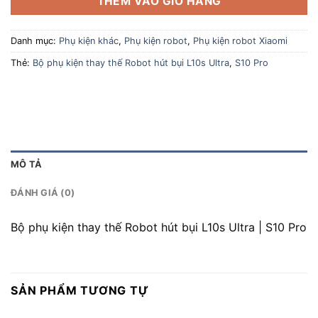
THÊM VÀO GIỎ HÀNG
Danh mục:
Phụ kiện khác
,
Phụ kiện robot
,
Phụ kiện robot Xiaomi
Thẻ:
Bộ phụ kiện thay thế Robot hút bụi L10s Ultra
,
S10 Pro
MÔ TẢ
ĐÁNH GIÁ (0)
Bộ phụ kiện thay thế Robot hút bụi L10s Ultra | S10 Pro
SẢN PHẨM TƯƠNG TỰ