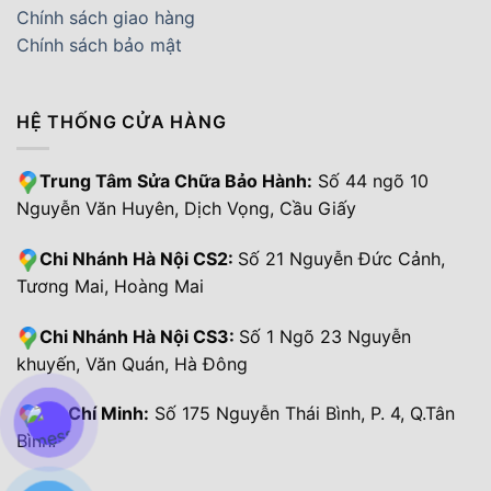
Chính sách giao hàng
Chính sách bảo mật
HỆ THỐNG CỬA HÀNG
Trung Tâm Sửa Chữa Bảo Hành:
Số 44 ngõ 10
Nguyễn Văn Huyên, Dịch Vọng, Cầu Giấy
Chi Nhánh Hà Nội CS2:
Số 21 Nguyễn Đức Cảnh,
Tương Mai, Hoàng Mai
Chi Nhánh Hà Nội CS3:
Số 1 Ngõ 23 Nguyễn
khuyến, Văn Quán, Hà Đông
Hồ Chí Minh:
Số 175 Nguyễn Thái Bình, P. 4, Q.Tân
Bình.