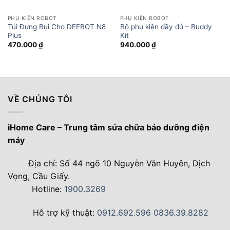
PHỤ KIỆN ROBOT
PHỤ KIỆN ROBOT
Túi Đựng Bụi Cho DEEBOT N8
Bộ phụ kiện đầy đủ – Buddy
Plus
Kit
470.000
₫
940.000
₫
VỀ CHÚNG TÔI
iHome Care – Trung tâm sửa chữa bảo dưỡng điện
máy
Địa chỉ: Số 44 ngõ 10 Nguyễn Văn Huyên, Dịch
Vọng, Cầu Giấy.
Hotline:
1900.3269
Hỗ trợ kỹ thuật:
0912.692.596
0836.39.8282