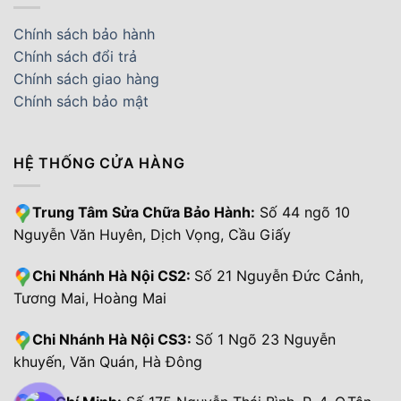
Chính sách bảo hành
Chính sách đổi trả
Chính sách giao hàng
Chính sách bảo mật
HỆ THỐNG CỬA HÀNG
Trung Tâm Sửa Chữa Bảo Hành:
Số 44 ngõ 10
Nguyễn Văn Huyên, Dịch Vọng, Cầu Giấy
Chi Nhánh Hà Nội CS2:
Số 21 Nguyễn Đức Cảnh,
Tương Mai, Hoàng Mai
Chi Nhánh Hà Nội CS3:
Số 1 Ngõ 23 Nguyễn
khuyến, Văn Quán, Hà Đông