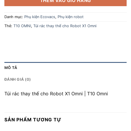
THÊM VÀO GIỎ HÀNG
Danh mục:
Phụ kiện Ecovacs
,
Phụ kiện robot
Thẻ:
T10 OMNI
,
Túi rác thay thế cho Robot X1 Omni
MÔ TẢ
ĐÁNH GIÁ (0)
Túi rác thay thế cho Robot X1 Omni | T10 Omni
SẢN PHẨM TƯƠNG TỰ