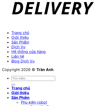
Trang chủ
Giới thiệu
Sản Phẩm
Dịch Vụ
Hệ thống cửa hàng
Liên hệ
Blog Dịch Vụ
Copyright 2026 ©
Trần Anh
Tìm
kiếm:
Trang chủ
Giới thiệu
Sản Phẩm
Phụ kiện robot