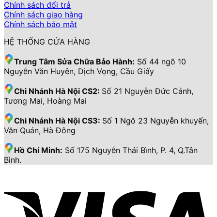
Chính sách đổi trả
Chính sách giao hàng
Chính sách bảo mật
HỆ THỐNG CỬA HÀNG
Trung Tâm Sửa Chữa Bảo Hành:
Số 44 ngõ 10
Nguyễn Văn Huyên, Dịch Vọng, Cầu Giấy
Chi Nhánh Hà Nội CS2:
Số 21 Nguyễn Đức Cảnh,
Tương Mai, Hoàng Mai
Chi Nhánh Hà Nội CS3:
Số 1 Ngõ 23 Nguyễn khuyến,
Văn Quán, Hà Đông
Hồ Chí Minh:
Số 175 Nguyễn Thái Bình, P. 4, Q.Tân
Bình.