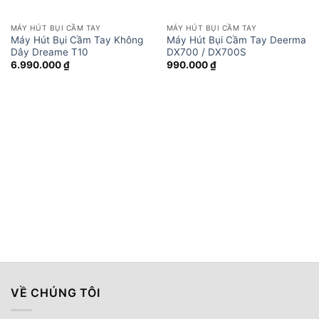
MÁY HÚT BỤI CẦM TAY
MÁY HÚT BỤI CẦM TAY
Máy Hút Bụi Cầm Tay Không
Máy Hút Bụi Cầm Tay Deerma
Dây Dreame T10
DX700 / DX700S
6.990.000
₫
990.000
₫
VỀ CHÚNG TÔI