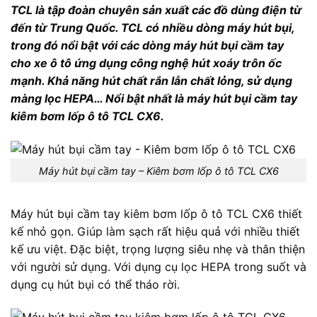
TCL là tập đoàn chuyên sản xuất các đồ dùng điện từ
đến từ Trung Quốc. TCL có nhiều dòng máy hút bụi,
trong đó nổi bật với các dòng máy hút bụi cầm tay
cho xe ô tô ứng dụng công nghệ hút xoáy trôn ốc
mạnh. Khả năng hút chất rắn lẫn chất lỏng, sử dụng
màng lọc HEPA… Nổi bật nhất là máy hút bụi cầm tay
kiêm bơm lốp ô tô TCL CX6.
Máy hút bụi cầm tay – Kiêm bơm lốp ô tô TCL CX6
Máy hút bụi cầm tay kiêm bơm lốp ô tô TCL CX6 thiết
kế nhỏ gọn. Giúp làm sạch rất hiệu quả với nhiều thiết
kế ưu việt. Đặc biệt, trọng lượng siêu nhẹ và thân thiện
với người sử dụng. Với dụng cụ lọc HEPA trong suốt và
dụng cụ hút bụi có thể tháo rời.