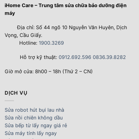
iHome Care – Trung tâm sửa chữa bảo dưỡng điện
máy
Địa chỉ: Số 44 ngõ 10 Nguyễn Văn Huyên, Dịch
Vọng, Cầu Giấy.
Hotline:
1900.3269
Hỗ trợ kỹ thuật:
0912.692.596
0836.39.8282
Giờ mở cửa: 8h00 – 18h (Thứ 2 – CN)
DỊCH VỤ
Sửa robot hút bụi lau nhà
Sửa nồi chiên không dầu
Sửa bếp từ lấy ngay giá rẻ
Sửa máy tính lấy ngay