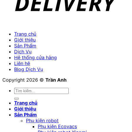
Trang chủ
Giới thiệu
Sản Phẩm
Dịch Vụ
Hệ thống cửa hàng
Liên hệ
Blog Dịch Vụ
Copyright 2026 ©
Trần Anh
Tìm
kiếm:
Trang chủ
Giới thiệu
Sản Phẩm
Phụ kiện robot
Phụ kiện Ecovacs