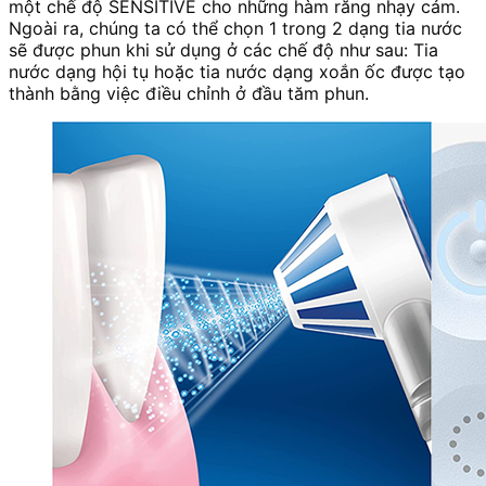
một chế độ SENSITIVE cho những hàm răng nhạy cảm.
Ngoài ra, chúng ta có thể chọn 1 trong 2 dạng tia nước
sẽ được phun khi sử dụng ở các chế độ như sau: Tia
nước dạng hội tụ hoặc tia nước dạng xoắn ốc được tạo
thành bằng việc điều chỉnh ở đầu tăm phun.