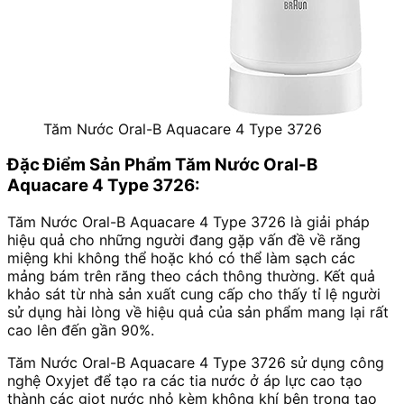
Tăm Nước Oral-B Aquacare 4 Type 3726
Đặc Điểm Sản Phẩm Tăm Nước Oral-B
Aquacare 4 Type 3726:
Tăm Nước Oral-B Aquacare 4 Type 3726 là giải pháp
hiệu quả cho những người đang gặp vấn đề về răng
miệng khi không thể hoặc khó có thể làm sạch các
mảng bám trên răng theo cách thông thường. Kết quả
khảo sát từ nhà sản xuất cung cấp cho thấy tỉ lệ người
sử dụng hài lòng về hiệu quả của sản phẩm mang lại rất
cao lên đến gần 90%.
Tăm Nước Oral-B Aquacare 4 Type 3726 sử dụng công
nghệ Oxyjet để tạo ra các tia nước ở áp lực cao tạo
thành các giọt nước nhỏ kèm không khí bên trong tạo