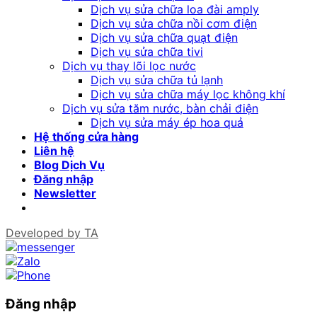
Dịch vụ sửa chữa loa đài amply
Dịch vụ sửa chữa nồi cơm điện
Dịch vụ sửa chữa quạt điện
Dịch vụ sửa chữa tivi
Dịch vụ thay lõi lọc nước
Dịch vụ sửa chữa tủ lạnh
Dịch vụ sửa chữa máy lọc không khí
Dịch vụ sửa tăm nước, bàn chải điện
Dịch vụ sửa máy ép hoa quả
Hệ thống cửa hàng
Liên hệ
Blog Dịch Vụ
Đăng nhập
Newsletter
Developed by
TA
Đăng nhập