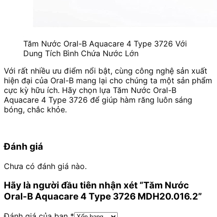
Tăm Nước Oral-B Aquacare 4 Type 3726 Với
Dung Tích Bình Chứa Nước Lớn
Với rất nhiều ưu điểm nổi bật, cùng công nghệ sản xuất
hiện đại của Oral-B mang lại cho chúng ta một sản phẩm
cực kỳ hữu ích. Hãy chọn lựa Tăm Nước Oral-B
Aquacare 4 Type 3726 để giúp hàm răng luôn sáng
bóng, chắc khỏe.
Đánh giá
Chưa có đánh giá nào.
Hãy là người đầu tiên nhận xét “Tăm Nước
Oral-B Aquacare 4 Type 3726 MDH20.016.2”
Đánh giá của bạn
*