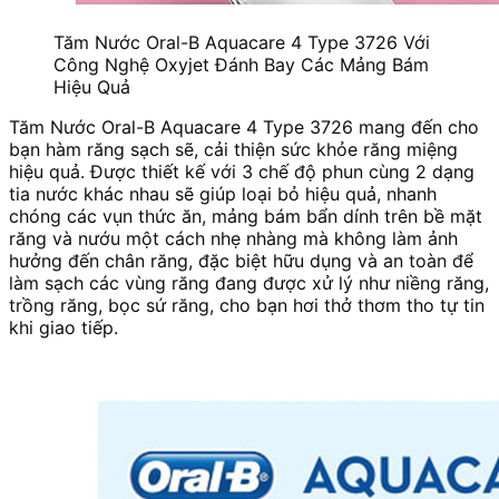
Tăm Nước Oral-B Aquacare 4 Type 3726 Với
Công Nghệ Oxyjet Đánh Bay Các Mảng Bám
Hiệu Quả
Tăm Nước Oral-B Aquacare 4 Type 3726 mang đến cho
bạn hàm răng sạch sẽ, cải thiện sức khỏe răng miệng
hiệu quả. Được thiết kế với 3 chế độ phun cùng 2 dạng
tia nước khác nhau sẽ giúp loại bỏ hiệu quả, nhanh
chóng các vụn thức ăn, mảng bám bẩn dính trên bề mặt
răng và nướu một cách nhẹ nhàng mà không làm ảnh
hưởng đến chân răng, đặc biệt hữu dụng và an toàn để
làm sạch các vùng răng đang được xử lý như niềng răng,
trồng răng, bọc sứ răng, cho bạn hơi thở thơm tho tự tin
khi giao tiếp.