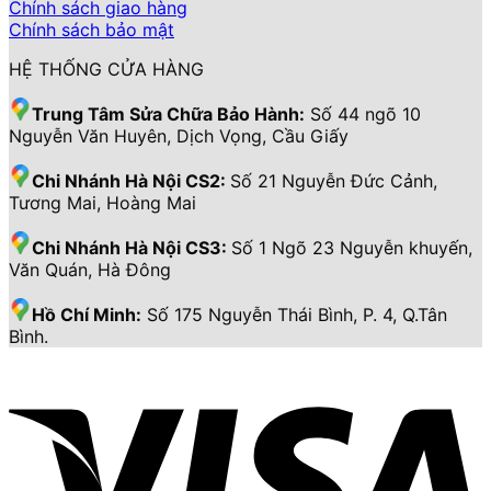
Chính sách giao hàng
Chính sách bảo mật
HỆ THỐNG CỬA HÀNG
Trung Tâm Sửa Chữa Bảo Hành:
Số 44 ngõ 10
Nguyễn Văn Huyên, Dịch Vọng, Cầu Giấy
Chi Nhánh Hà Nội CS2:
Số 21 Nguyễn Đức Cảnh,
Tương Mai, Hoàng Mai
Chi Nhánh Hà Nội CS3:
Số 1 Ngõ 23 Nguyễn khuyến,
Văn Quán, Hà Đông
Hồ Chí Minh:
Số 175 Nguyễn Thái Bình, P. 4, Q.Tân
Bình.