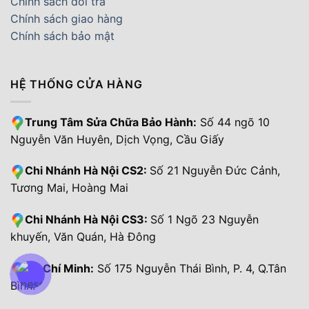
Chính sách đổi trả
Chính sách giao hàng
Chính sách bảo mật
HỆ THỐNG CỬA HÀNG
Trung Tâm Sửa Chữa Bảo Hành:
Số 44 ngõ 10
Nguyễn Văn Huyên, Dịch Vọng, Cầu Giấy
Chi Nhánh Hà Nội CS2:
Số 21 Nguyễn Đức Cảnh,
Tương Mai, Hoàng Mai
Chi Nhánh Hà Nội CS3:
Số 1 Ngõ 23 Nguyễn
khuyến, Văn Quán, Hà Đông
Hồ Chí Minh:
Số 175 Nguyễn Thái Bình, P. 4, Q.Tân
Bình.