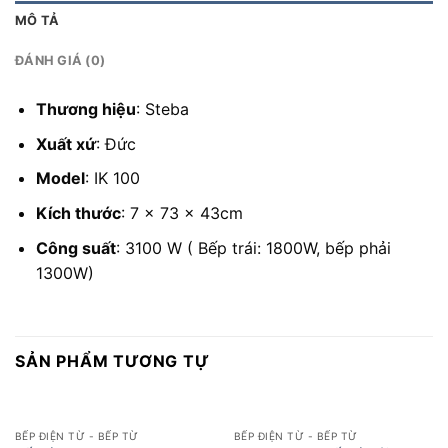
MÔ TẢ
ĐÁNH GIÁ (0)
Thương hiệu
: Steba
Xuất xứ
: Đức
Model
: IK 100
Kích thước
: 7 x 73 x 43cm
Công suất
: 3100 W ( Bếp trái: 1800W, bếp phải
1300W)
SẢN PHẨM TƯƠNG TỰ
BẾP ĐIỆN TỪ - BẾP TỪ
BẾP ĐIỆN TỪ - BẾP TỪ