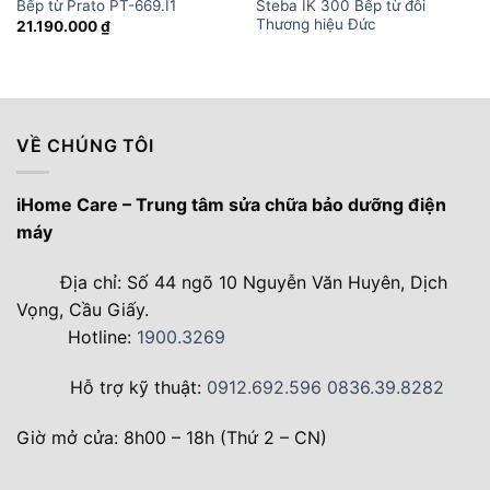
Steba IK 300 Bếp từ đôi
Bếp từ Prato PT-669.I1
Thương hiệu Đức
21.190.000
₫
VỀ CHÚNG TÔI
iHome Care – Trung tâm sửa chữa bảo dưỡng điện
máy
Địa chỉ: Số 44 ngõ 10 Nguyễn Văn Huyên, Dịch
Vọng, Cầu Giấy.
Hotline:
1900.3269
Hỗ trợ kỹ thuật:
0912.692.596
0836.39.8282
Giờ mở cửa: 8h00 – 18h (Thứ 2 – CN)