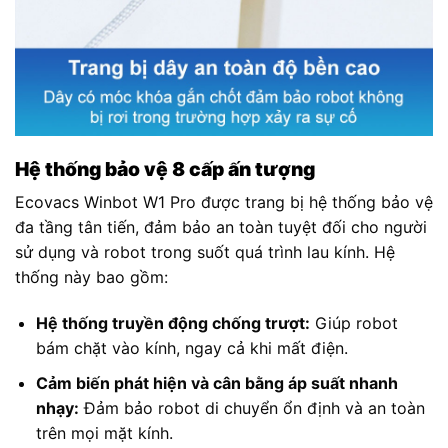
Hệ thống bảo vệ 8 cấp ấn tượng
Ecovacs Winbot W1 Pro được trang bị hệ thống bảo vệ
đa tầng tân tiến, đảm bảo an toàn tuyệt đối cho người
sử dụng và robot trong suốt quá trình lau kính. Hệ
thống này bao gồm:
Hệ thống truyền động chống trượt:
Giúp robot
bám chặt vào kính, ngay cả khi mất điện.
Cảm biến phát hiện và cân bằng áp suất nhanh
nhạy:
Đảm bảo robot di chuyển ổn định và an toàn
trên mọi mặt kính.