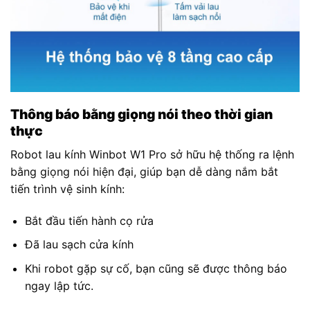
Thông báo bằng giọng nói theo thời gian
thực
Robot lau kính Winbot W1 Pro sở hữu hệ thống ra lệnh
bằng giọng nói hiện đại, giúp bạn dễ dàng nắm bắt
tiến trình vệ sinh kính:
Bắt đầu tiến hành cọ rửa
Đã lau sạch cửa kính
Khi robot gặp sự cố, bạn cũng sẽ được thông báo
ngay lập tức.