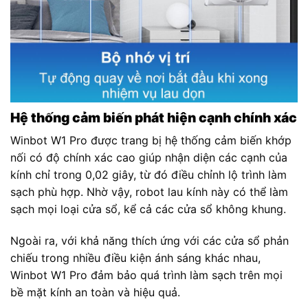
Hệ thống cảm biến phát hiện cạnh chính xác
Winbot W1 Pro được trang bị hệ thống cảm biến khớp
nối có độ chính xác cao giúp nhận diện các cạnh của
kính chỉ trong 0,02 giây, từ đó điều chỉnh lộ trình làm
sạch phù hợp. Nhờ vậy, robot lau kính này có thể làm
sạch mọi loại cửa sổ, kể cả các cửa sổ không khung.
Ngoài ra, với khả năng thích ứng với các cửa sổ phản
chiếu trong nhiều điều kiện ánh sáng khác nhau,
Winbot W1 Pro đảm bảo quá trình làm sạch trên mọi
bề mặt kính an toàn và hiệu quả.