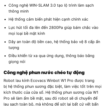
Công nghệ WIN-SLAM 3.0 tạo lộ trình làm sạch
thông minh
Hệ thống cảm biến phát hiện cạnh chính xác
Lực hút tối đa lên đến 2800Pa giúp bám chắc vào
mọi loại bề mặt kính
Dây an toàn độ bền cao, hệ thống bảo vệ 8 cấp ấn
tượng
Điều khiển từ xa qua ứng dụng, thông báo bằng
giọng nói
Công nghệ phun nước chéo tự động
Robot lau kính Ecovacs Winbot W1 Pro được trang
bị hệ thống phun sương đặc biệt, làm việc tốt trên mọi
kích thước của cửa sổ. Hệ thống phun sương của W1
Pro sẽ làm ẩm bề mặt, sau đó robot sẽ di chuyển để
lau sạch toàn bộ, mà không để sót lại bất cứ vết bẩn