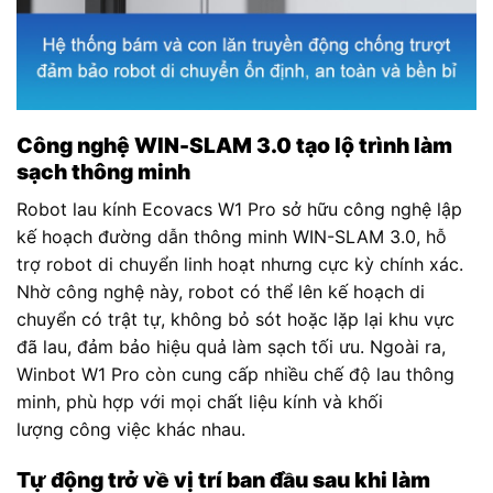
Công nghệ WIN-SLAM 3.0 tạo lộ trình làm
sạch thông minh
Robot lau kính Ecovacs W1 Pro sở hữu công nghệ lập
kế hoạch đường dẫn thông minh WIN-SLAM 3.0, hỗ
trợ robot di chuyển linh hoạt nhưng cực kỳ chính xác.
Nhờ công nghệ này, robot có thể lên kế hoạch di
chuyển có trật tự, không bỏ sót hoặc lặp lại khu vực
đã lau, đảm bảo hiệu quả làm sạch tối ưu. Ngoài ra,
Winbot W1 Pro còn cung cấp nhiều chế độ lau thông
minh, phù hợp với mọi chất liệu kính và khối
lượng công việc khác nhau.
Tự động trở về vị trí ban đầu sau khi làm