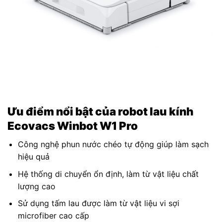
Ưu điểm nổi bật của robot lau kính
Ecovacs Winbot W1 Pro
Công nghệ phun nước chéo tự động giúp làm sạch
hiệu quả
Hệ thống di chuyển ổn định, làm từ vật liệu chất
lượng cao
Sử dụng tấm lau được làm từ vật liệu vi sợi
microfiber cao cấp