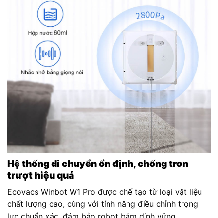
Hệ thống di chuyển ổn định, chống trơn
trượt hiệu quả
Ecovacs Winbot W1 Pro được chế tạo từ loại vật liệu
chất lượng cao, cùng với tính năng điều chỉnh trọng
lực chuẩn xác, đảm bảo robot bám dính vững