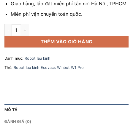
Giao hàng, lắp đặt miễn phí tận nơi Hà Nội, TPHCM
Miễn phí vận chuyển toàn quốc.
Robot lau kính Ecovacs Winbot W1 Pro số lượng
THÊM VÀO GIỎ HÀNG
Danh mục:
Robot lau kính
Thẻ:
Robot lau kính Ecovacs Winbot W1 Pro
MÔ TẢ
ĐÁNH GIÁ (0)