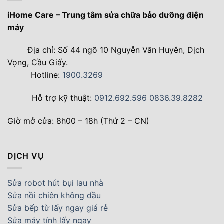
iHome Care – Trung tâm sửa chữa bảo dưỡng điện
máy
Địa chỉ: Số 44 ngõ 10 Nguyễn Văn Huyên, Dịch
Vọng, Cầu Giấy.
Hotline:
1900.3269
Hỗ trợ kỹ thuật:
0912.692.596
0836.39.8282
Giờ mở cửa: 8h00 – 18h (Thứ 2 – CN)
DỊCH VỤ
Sửa robot hút bụi lau nhà
Sửa nồi chiên không dầu
Sửa bếp từ lấy ngay giá rẻ
Sửa máy tính lấy ngay