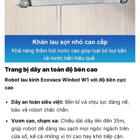
Trang bị dây an toàn độ bền cao
Robot lau kính Ecovacs Winbot W1 với độ bền cực
cao
Dây an toàn siêu việt:
Bền bỉ và chịu lực đáng nể,
bảo vệ robot chắc chắn.
Vươn cao, chạm xa:
Chiều dài dây lên đến 35m,
giúp robot dễ dàng lau sạch mọi ngóc ngách trên
cửa sổ, kể cả những vị trí cao hay khó tiếp cận.