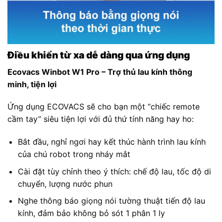
Điều khiển từ xa dễ dàng qua ứng dụng
Ecovacs Winbot W1 Pro – Trợ thủ lau kính thông
minh, tiện lợi
Ứng dụng ECOVACS sẽ cho bạn một “chiếc remote
cầm tay” siêu tiện lợi với đủ thứ tính năng hay ho:
Bắt đầu, nghỉ ngơi hay kết thúc hành trình lau kính
của chú robot trong nháy mắt
Cài đặt tùy chỉnh theo ý thích: chế độ lau, tốc độ di
chuyển, lượng nước phun
Nghe thông báo giọng nói tường thuật tiến độ lau
kính, đảm bảo không bỏ sót 1 phân 1 ly