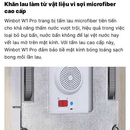
Khăn lau làm từ vật liệu vi sợi microfiber
cao cấp
Winbot W1 Pro trang bị tấm lau microfiber tiên tiến
cho khả năng thấm nước vượt trội, hiệu quả trong việc
loại bỏ bụi bẩn, nước bẩn không để lại vệt nước hay
vết lau mờ trên mặt kính. Với tấm lau cao cấp này,
Winbot W1 Pro đảm bảo bề mặt kính bóng loáng sạch
bong mỗi lần lau.