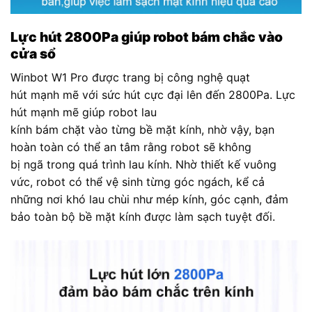
Lực hút 2800Pa giúp robot bám chắc vào
cửa sổ
Winbot W1 Pro được trang bị công nghệ quạt
hút mạnh mẽ với sức hút cực đại lên đến 2800Pa. Lực
hút mạnh mẽ giúp robot lau
kính bám chặt vào từng bề mặt kính, nhờ vậy, bạn
hoàn toàn có thể an tâm rằng robot sẽ không
bị ngã trong quá trình lau kính. Nhờ thiết kế vuông
vức, robot có thể vệ sinh từng góc ngách, kể cả
những nơi khó lau chùi như mép kính, góc cạnh, đảm
bảo toàn bộ bề mặt kính được làm sạch tuyệt đối.