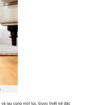
n
và lau cùng một lúc. Được thiết kế đặc