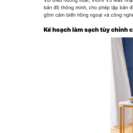
Với điều hướng lidar, Viomi V3 Max nhậ
bản đồ thông minh, cho phép lập bản đ
gồm cảm biến hồng ngoại và công nghệ 
Kế hoạch làm sạch tùy chỉnh 