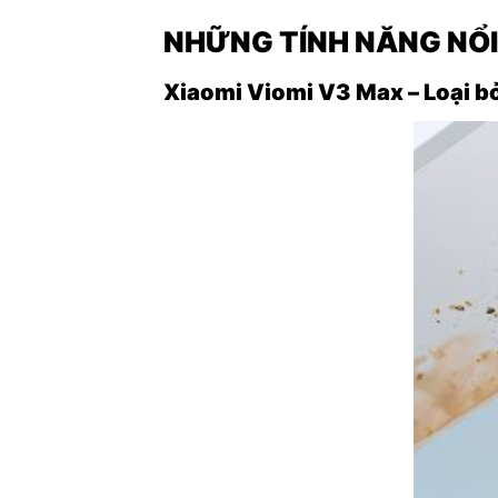
NHỮNG TÍNH NĂNG NỔI
Xiaomi Viomi V3 Max – Loại b