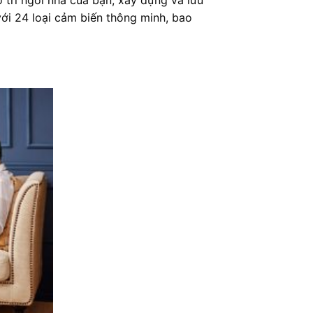
 trí ngôi nhà của bạn, xây dựng và lưu
ới 24 loại cảm biến thông minh, bao