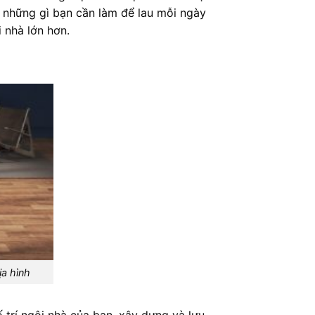
ả những gì bạn cần làm để lau mỗi ngày
 nhà lớn hơn.
a hình