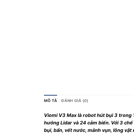
MÔ TẢ
ĐÁNH GIÁ (0)
Viomi V3 Max là robot hút bụi 3 trong 1
hướng Lidar và 24 cảm biến. Với 3 chế đ
bụi, bẩn, vết nước, mảnh vụn, lông vật