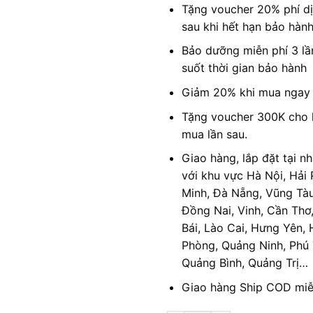
Tặng voucher 20% phí d
sau khi hết hạn bảo hàn
Bảo dưỡng miễn phí 3 lầ
suốt thời gian bảo hành
Giảm 20% khi mua ngay 
Tặng voucher 300K cho 
mua lần sau.
Giao hàng, lắp đặt tại n
với khu vực Hà Nội, Hải
Minh, Đà Nẵng, Vũng Tàu
Đồng Nai, Vinh, Cần Thơ
Bái, Lào Cai, Hưng Yên, 
Phòng, Quảng Ninh, Phú 
Quảng Bình, Quảng Trị…
Giao hàng Ship COD miễ