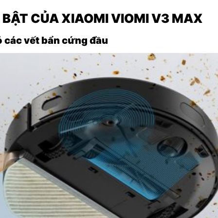
 BẬT CỦA XIAOMI VIOMI V3 MAX
ỏ các vết bẩn cứng đầu