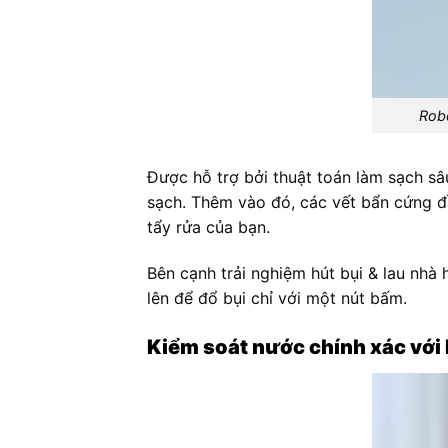
Robo
Được hỗ trợ bởi thuật toán làm sạch sâ
sạch. Thêm vào đó, các vết bẩn cứng đ
tẩy rửa của bạn.
Bên cạnh trải nghiệm hút bụi & lau nhà
lên để đổ bụi chỉ với một nút bấm.
Kiểm soát nước chính xác với