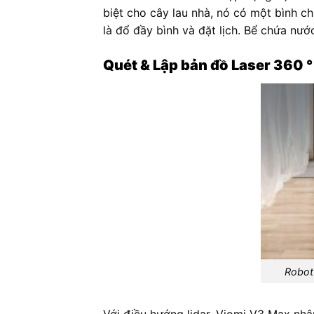
biệt cho cây lau nhà, nó có một bình c
là đổ đầy bình và đặt lịch. Bể chứa nướ
Quét & Lập bản đồ Laser 360 °
Robot