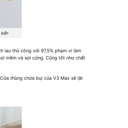
t bẩn
ch lau thủ công với 97,5% phạm vi làm
sợi mềm và sợi cứng. Cũng tốt như chất
. Cửa thùng chứa bụi của V3 Max sẽ lật