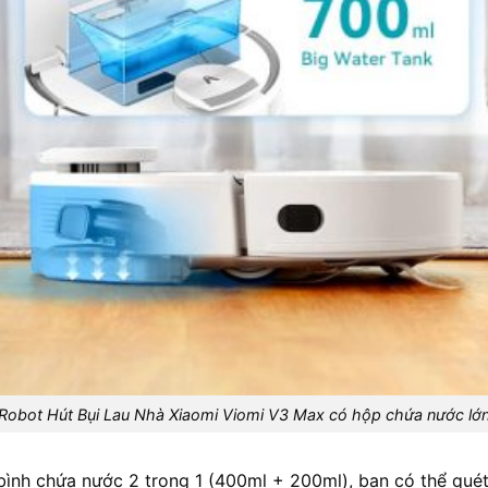
Robot Hút Bụi Lau Nhà Xiaomi Viomi V3 Max có hộp chứa nước lớ
ình chứa nước 2 trong 1 (400ml + 200ml), bạn có thể quét 