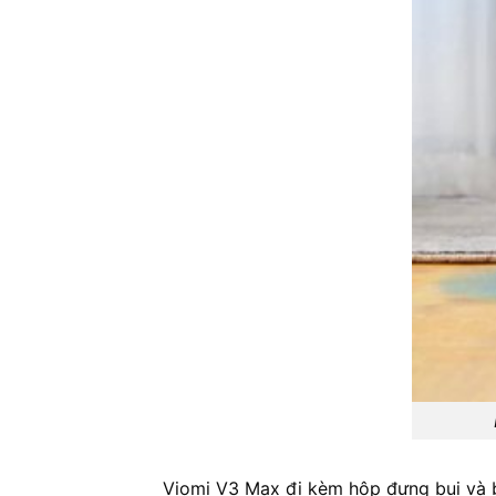
Viomi V3 Max đi kèm hộp đựng bụi và b