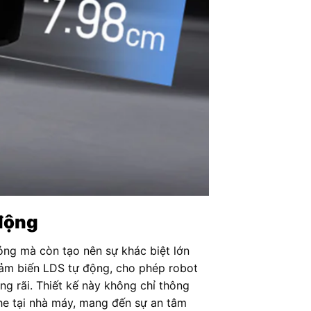
 động
ỏng mà còn tạo nên sự khác biệt lớn
cảm biến LDS tự động, cho phép robot
ng rãi. Thiết kế này không chỉ thông
khe tại nhà máy, mang đến sự an tâm