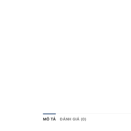
MÔ TẢ
ĐÁNH GIÁ (0)