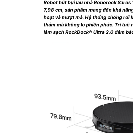
Robot hút bụi lau nhà Roborock Saros 1
7,98 cm, sản phẩm mang đến khả năng 
hoạt và mượt mà. Hệ thống chống rối k
thảm mà không lo phiền phức. Trí tuệ n
làm sạch RockDock® Ultra 2.0 đảm bảo