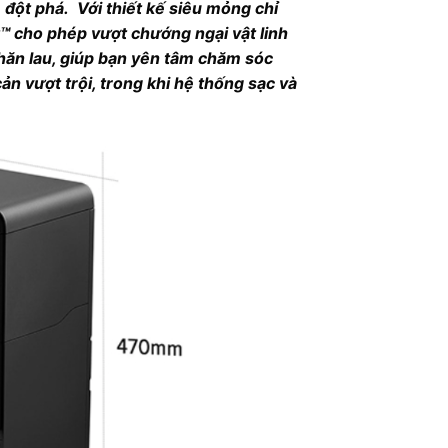
 đột phá. Với thiết kế siêu mỏng chỉ
 cho phép vượt chướng ngại vật linh
hăn lau, giúp bạn yên tâm chăm sóc
ản vượt trội, trong khi hệ thống sạc và