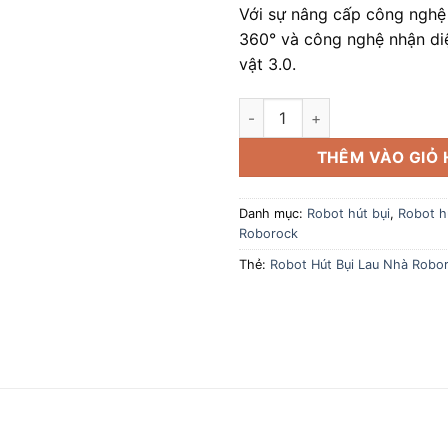
Với sự nâng cấp công nghệ
360° và công nghệ nhận di
vật 3.0.
Robot Hút Bụi Lau Nhà Roboro
THÊM VÀO GIỎ
Danh mục:
Robot hút bụi
,
Robot hú
Roborock
Thẻ:
Robot Hút Bụi Lau Nhà Robo