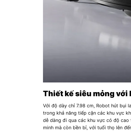
Thiết kế siêu mỏng với
Với độ dày chỉ 7.98 cm, Robot hút bụi 
trong khả năng tiếp cận các khu vực k
dễ dàng đi qua các khu vực có độ cao th
minh mà còn bền bỉ, với tuổi thọ lên đ