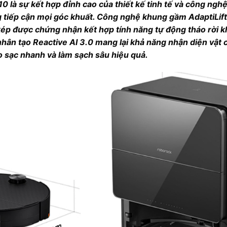
0 là sự kết hợp đỉnh cao của thiết kế tinh tế và công nghệ
tiếp cận mọi góc khuất. Công nghệ khung gầm AdaptiLift™
ép được chứng nhận kết hợp tính năng tự động tháo rời k
hân tạo Reactive AI 3.0 mang lại khả năng nhận diện vật c
 sạc nhanh và làm sạch sâu hiệu quả.