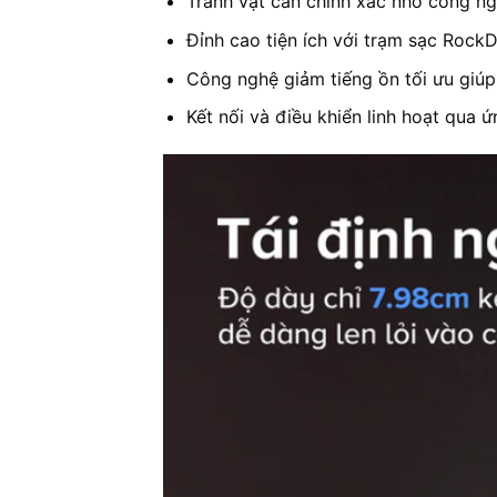
Tránh vật cản chính xác nhờ công ng
Đỉnh cao tiện ích với trạm sạc Rock
Công nghệ giảm tiếng ồn tối ưu giúp
Kết nối và điều khiển linh hoạt qua