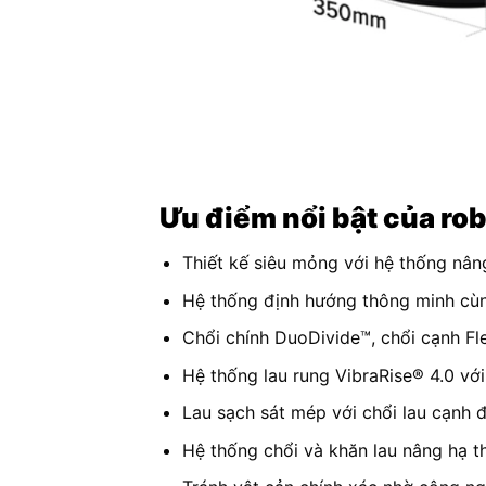
Ưu điểm nổi bật của ro
Thiết kế siêu mỏng với hệ thống nâ
Hệ thống định hướng thông minh cù
Chổi chính DuoDivide™, chổi cạnh F
Hệ thống lau rung VibraRise® 4.0 với
Lau sạch sát mép với chổi lau cạnh 
Hệ thống chổi và khăn lau nâng hạ 