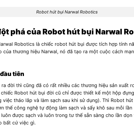
Robot hút bụi Narwal Robotics
ột phá của Robot hút bụi Narwal R
arwal Robotics là chiếc robot hút bụi được tích hợp tính n
hào của thương hiệu Narwal, nó đã tạo ra một cuộc cách mạ
 đầu tiên
ra đời thì cũng đã có rất nhiều các thương hiệu sản xuất ro
chiếc Robot hút bụi đời cũ chỉ được thiết kế một hộp đựn
ng việc tháo lắp và làm sạch sau khi sử dụng). Thì Robot hút
ơn thế công nghệ tự động làm sạch và sấy khô sau mỗi lần
luôn được sạch và luôn trong tư thế sẵn sàng cho lần dọn 
 bất cứ việc gì.