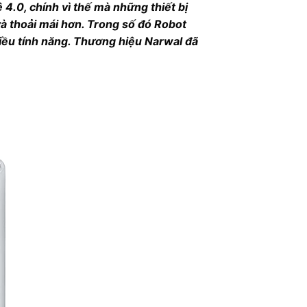
4.0, chính vì thế mà những thiết bị
à thoải mái hơn. Trong số đó Robot
nhiều tính năng. Thương hiệu Narwal đã