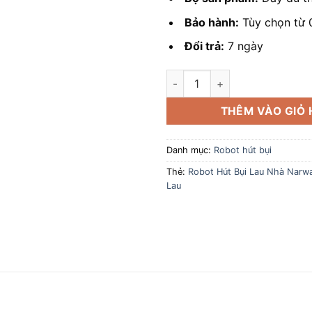
Bảo hành:
Tùy chọn từ 
Đổi trả:
7 ngày
Robot Hút Bụi Lau Nhà Narwal 
THÊM VÀO GIỎ
Danh mục:
Robot hút bụi
Thẻ:
Robot Hút Bụi Lau Nhà Narwa
Lau