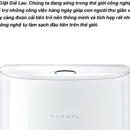
iặt Giẻ Lau. Chúng ta đang sống trong thế giới công nghệ 
 trợ những công việc hàng ngày giúp con người thư giãn v
ày càng được cải tiến trở nên thông minh và tích hợp rất 
công nghệ tự làm sạch đầu tiên trên thế giới.