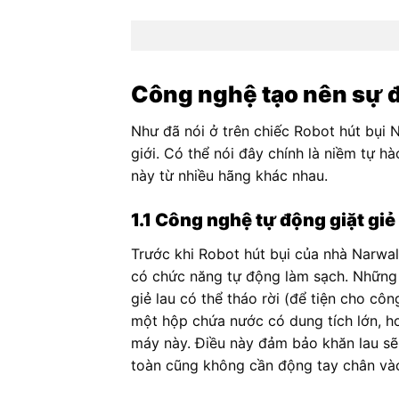
Công nghệ tạo nên sự đ
Như đã nói ở trên chiếc Robot hút bụi N
giới. Có thể nói đây chính là niềm tự 
này từ nhiều hãng khác nhau.
1.1 Công nghệ tự động giặt giẻ
Trước khi Robot hút bụi của nhà Narwal 
có chức năng tự động làm sạch. Những 
giẻ lau có thể tháo rời (để tiện cho cô
một hộp chứa nước có dung tích lớn, h
máy này. Điều này đảm bảo khăn lau sẽ 
toàn cũng không cần động tay chân vào