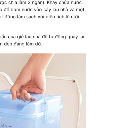
được chia làm 2 ngăn). Khay chứa nước
p để bơm nước vào cây lau nhà và một
 động làm sạch với diện tích lên tới
ẩn của giẻ lau nhà để tự động quay lại
dọn dẹp đang làm dở.