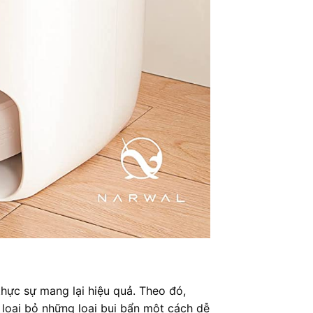
thực sự mang lại hiệu quả. Theo đó,
p loại bỏ những loại bụi bẩn một cách dễ