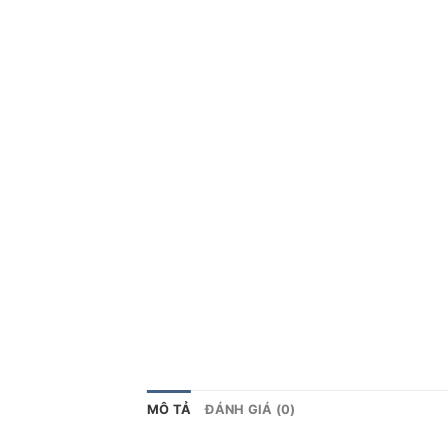
MÔ TẢ
ĐÁNH GIÁ (0)