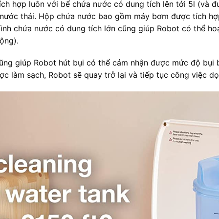
h hợp luôn với bể chứa nước có dung tích lên tới 5l (và 
i nước thải. Hộp chứa nước bao gồm máy bơm được tích hợ
ình chứa nước có dung tích lớn cũng giúp Robot có thể hoạt
ộng).
ũng giúp Robot hút bụi có thể cảm nhận được mức độ bụi b
ược làm sạch, Robot sẽ quay trở lại và tiếp tục công việc 