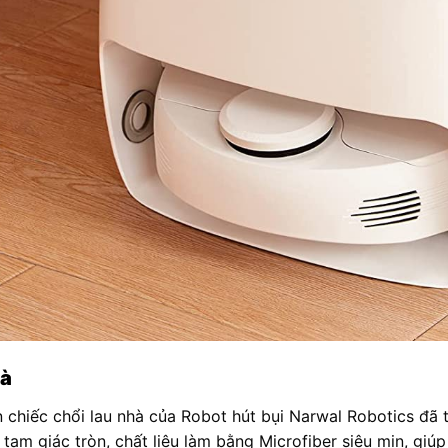
hà
n chiếc chổi lau nhà của Robot hút bụi Narwal Robotics đã 
 tam giác tròn, chất liệu làm bằng Microfiber siêu mịn, giú