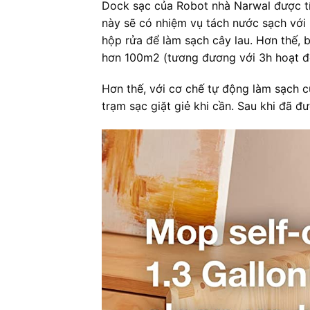
Dock sạc của Robot nhà Narwal được tíc
này sẽ có nhiệm vụ tách nước sạch vớ
hộp rửa để làm sạch cây lau. Hơn thế, b
hơn 100m2 (tương đương với 3h hoạt đ
Hơn thế, với cơ chế tự động làm sạch c
trạm sạc giặt giẻ khi cần. Sau khi đã đ