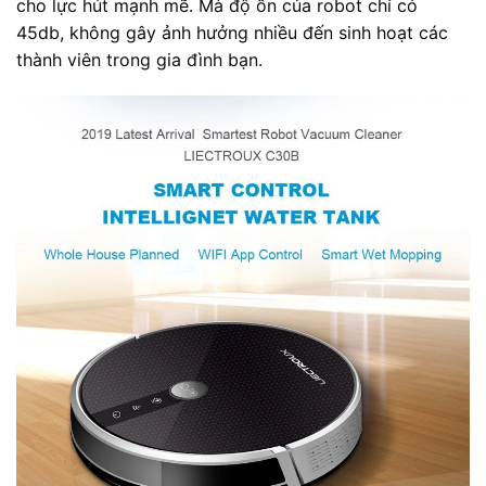
cho lực hút mạnh mẽ. Mà độ ồn của robot chỉ có
45db, không gây ảnh hưởng nhiều đến sinh hoạt các
thành viên trong gia đình bạn.