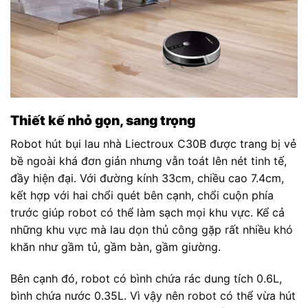
Thiết kế nhỏ gọn, sang trọng
Robot hút bụi lau nhà Liectroux C30B được trang bị vẻ
bề ngoài khá đơn giản nhưng vẫn toát lên nét tinh tế,
đầy hiện đại. Với đường kính 33cm, chiều cao 7.4cm,
kết hợp với hai chổi quét bên cạnh, chổi cuộn phía
trước giúp robot có thể làm sạch mọi khu vực. Kể cả
những khu vực mà lau dọn thủ công gặp rất nhiều khó
khăn như gầm tủ, gầm bàn, gầm giường.
Bên cạnh đó, robot có bình chứa rác dung tích 0.6L,
bình chứa nước 0.35L. Vì vậy nên robot có thể vừa hút