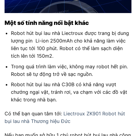
Một số tính năng nổi bật khác
Robot hút bụi lau nhà Liectroux được trang bị dung
lượng pin Li-ion 2500mAh cho khả năng làm việc
liên tục tới 100 phút. Robot có thể làm sạch diện
tích lên tới 150m2.
Trong quá trình làm việc, không may robot hết pin.
Robot sẽ tự động trở về sạc nguồn.
Robot hút bụi lau nhà C30B có khả năng vượt
chướng ngại vật, tránh rơi, va chạm với các đồ vật
khác trong nhà bạn.
Có thể bạn quan tâm tới:
Liectroux ZK901 Robot hút
bụi lau nhà Thương hiệu Đức
Nếu bạn muốn sở hữu 1 chú robot hút bụi lau nhà công