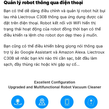
Quản lý robot thông qua điện thoại
Bạn có thể dễ dàng điều chỉnh và quản lý robot hút bụi
lau nhà Liectroux C30B thông qua ứng dụng được cài
đặt trên điện thoại. Robot kết nối với WiFi hiển thị
trạng thái hoạt động của robot đồng thời bạn có thể
điều khiển ra lệnh cho robot dọn dẹp theo ý muốn.
Bạn cũng có thể điều khiển bằng giọng nói thông qua
trợ lý ảo Google Assistant và Amazon Alexa. Liectroux
C30B sẽ nhắc bạn khi nào thì cần sạc, bắt đầu làm
sạch, đầy thùng rác hoặc khi gặp sự cố…