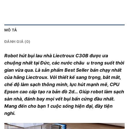
MÔ TẢ
ĐÁNH GIÁ (0)
Robot hút bụi lau nhà Liectroux C30B được ưa
chuộng nhất tại Đức, các nước châu u trong suốt thời
gian vừa qua. Là sản phẩm Best Seller bán chạy nhất
của hãng Liectroux. Với thiết kế sang trọng, bắt mắt,
chế độ làm sạch thông minh, lực hút mạnh mẽ, CPU
Epson cao cấp tạo ra bản đồ 2d… Giúp robot làm sạch
sàn nhà, đánh bay mọi vết bụi bẩn cứng đầu nhất.
Mang đến cho bạn 1 cuộc sống hiện đại, đầy tiện
nghi.