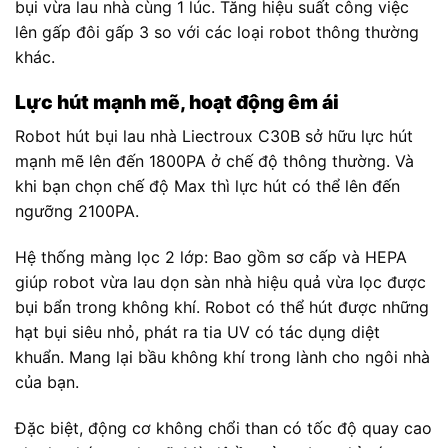
bụi vừa lau nhà cùng 1 lúc. Tăng hiệu suất công việc
lên gấp đôi gấp 3 so với các loại robot thông thường
khác.
Lực hút mạnh mẽ, hoạt động êm ái
Robot hút bụi lau nhà Liectroux C30B sở hữu lực hút
mạnh mẽ lên đến 1800PA ở chế độ thông thường. Và
khi bạn chọn chế độ Max thì lực hút có thể lên đến
ngưỡng 2100PA.
Hệ thống màng lọc 2 lớp: Bao gồm sơ cấp và HEPA
giúp robot vừa lau dọn sàn nhà hiệu quả vừa lọc được
bụi bẩn trong không khí. Robot có thể hút được những
hạt bụi siêu nhỏ, phát ra tia UV có tác dụng diệt
khuẩn. Mang lại bầu không khí trong lành cho ngôi nhà
của bạn.
Đặc biệt, động cơ không chổi than có tốc độ quay cao