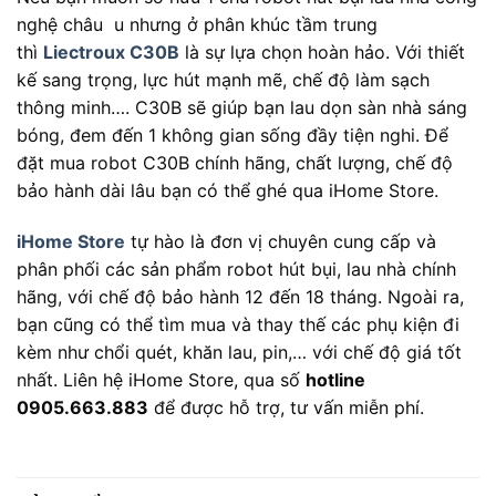
nghệ châu u nhưng ở phân khúc tầm trung
thì
Liectroux C30B
là sự lựa chọn hoàn hảo. Với thiết
kế sang trọng, lực hút mạnh mẽ, chế độ làm sạch
thông minh…. C30B sẽ giúp bạn lau dọn sàn nhà sáng
bóng, đem đến 1 không gian sống đầy tiện nghi. Để
đặt mua robot C30B chính hãng, chất lượng, chế độ
bảo hành dài lâu bạn có thể ghé qua iHome Store.
iHome Store
tự hào là đơn vị chuyên cung cấp và
phân phối các sản phẩm robot hút bụi, lau nhà chính
hãng, với chế độ bảo hành 12 đến 18 tháng. Ngoài ra,
bạn cũng có thể tìm mua và thay thế các phụ kiện đi
kèm như chổi quét, khăn lau, pin,… với chế độ giá tốt
nhất. Liên hệ iHome Store, qua số
hotline
0905.663.883
để được hỗ trợ, tư vấn miễn phí.