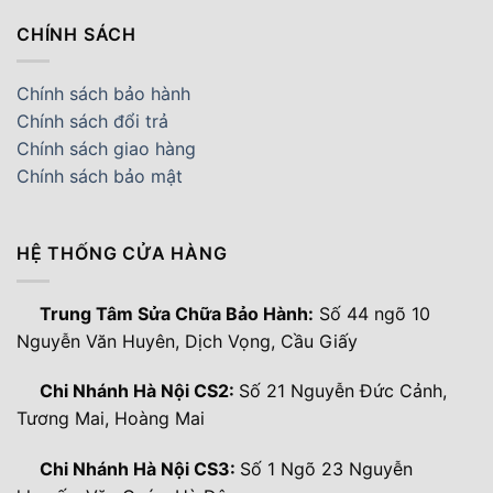
CHÍNH SÁCH
Chính sách bảo hành
Chính sách đổi trả
Chính sách giao hàng
Chính sách bảo mật
HỆ THỐNG CỬA HÀNG
Trung Tâm Sửa Chữa Bảo Hành:
Số 44 ngõ 10
Nguyễn Văn Huyên, Dịch Vọng, Cầu Giấy
Chi Nhánh Hà Nội CS2:
Số 21 Nguyễn Đức Cảnh,
Tương Mai, Hoàng Mai
Chi Nhánh Hà Nội CS3:
Số 1 Ngõ 23 Nguyễn