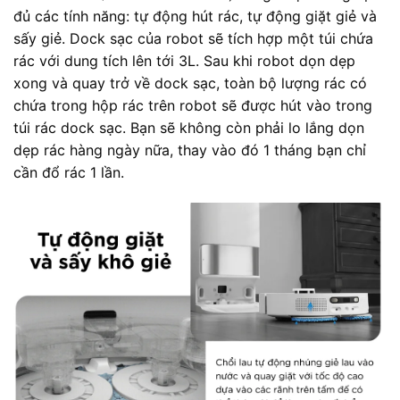
đủ các tính năng: tự động hút rác, tự động giặt giẻ và
sấy giẻ. Dock sạc của robot sẽ tích hợp một túi chứa
rác với dung tích lên tới 3L. Sau khi robot dọn dẹp
xong và quay trở về dock sạc, toàn bộ lượng rác có
chứa trong hộp rác trên robot sẽ được hút vào trong
túi rác dock sạc. Bạn sẽ không còn phải lo lắng dọn
dẹp rác hàng ngày nữa, thay vào đó 1 tháng bạn chỉ
cần đổ rác 1 lần.