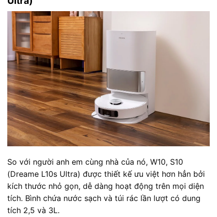
Ultra)
So với người anh em cùng nhà của nó, W10, S10
(Dreame L10s Ultra) được thiết kế ưu việt hơn hẳn bởi
kích thước nhỏ gọn, dễ dàng hoạt động trên mọi diện
tích. Bình chứa nước sạch và túi rác lần lượt có dung
tích 2,5 và 3L.