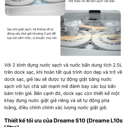
Với 2 bình đựng nước sạch và nước bẩn dung tích 2.5L
trên dock sạc, khi hoàn tất quá trình dọn dẹp và trở về
dock sạc, giẻ lau sẽ được tự động giặt bằng nước
sạch với lực chà sát mạnh mẽ đánh bay các bụi bẩn
bám trên giẻ. Bên cạnh đó, dock sạc còn thiết kế một
khay đựng nước giặt giẻ riêng và sẽ tự động pha
loãng, điều chỉnh chính xác lượng nước giặt giẻ.
Thiết kế tối ưu của Dreame S10 (Dreame L10s