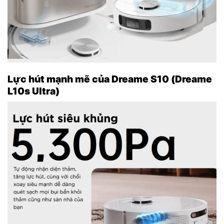
Lực hút mạnh mẽ của Dreame S10 (Dreame
L10s Ultra)